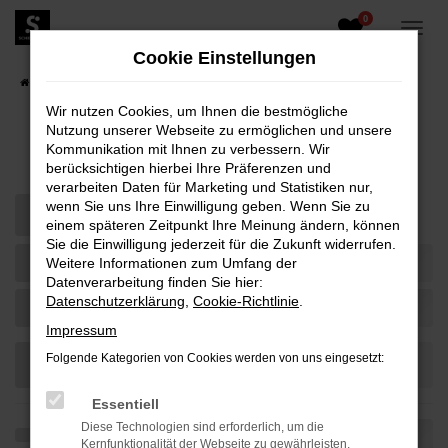
0
Zum
Hauptinhalt
Cookie Einstellungen
springen
Startseite
Fahrzeugangebote
Fahrzeugbestand
Wir nutzen Cookies, um Ihnen die bestmögliche
Nutzung unserer Webseite zu ermöglichen und unsere
Fahrzeug-Showroom
Kommunikation mit Ihnen zu verbessern. Wir
berücksichtigen hierbei Ihre Präferenzen und
verarbeiten Daten für Marketing und Statistiken nur,
wenn Sie uns Ihre Einwilligung geben. Wenn Sie zu
einem späteren Zeitpunkt Ihre Meinung ändern, können
Sie die Einwilligung jederzeit für die Zukunft widerrufen.
Weitere Informationen zum Umfang der
Datenverarbeitung finden Sie hier:
Datenschutzerklärung
,
Cookie-Richtlinie
.
Impressum
Folgende Kategorien von Cookies werden von uns eingesetzt:
Essentiell
Diese Technologien sind erforderlich, um die
Kernfunktionalität der Webseite zu gewährleisten.