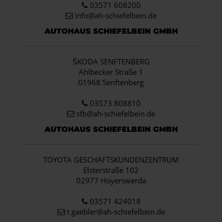
03571 608200
info
@ah-schiefelbein.de
AUTOHAUS SCHIEFELBEIN GMBH
ŠKODA SENFTENBERG
Ahlbecker Straße 1
01968 Senftenberg
03573 808810
sfb@ah-schiefelbein.de
AUTOHAUS SCHIEFELBEIN GMBH
TOYOTA GESCHÄFTSKUNDENZENTRUM
Elsterstraße 102
02977 Hoyerswerda
03571 424018
t.gaebler@ah-schiefelbein.de