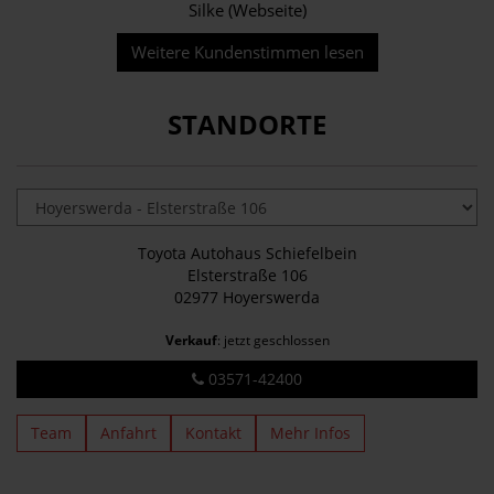
Silke (Webseite)
Weitere Kundenstimmen lesen
STANDORTE
Toyota Autohaus Schiefelbein
Elsterstraße 106
02977 Hoyerswerda
Verkauf
: jetzt geschlossen
03571-42400
Team
Anfahrt
Kontakt
Mehr Infos