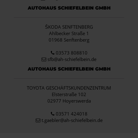
AUTOHAUS SCHIEFELBEIN GMBH
ŠKODA SENFTENBERG
Ahlbecker Straße 1
01968 Senftenberg
03573 808810
sfb@ah-schiefelbein.de
AUTOHAUS SCHIEFELBEIN GMBH
TOYOTA GESCHÄFTSKUNDENZENTRUM
Elsterstraße 102
02977 Hoyerswerda
03571 424018
t.gaebler@ah-schiefelbein.de