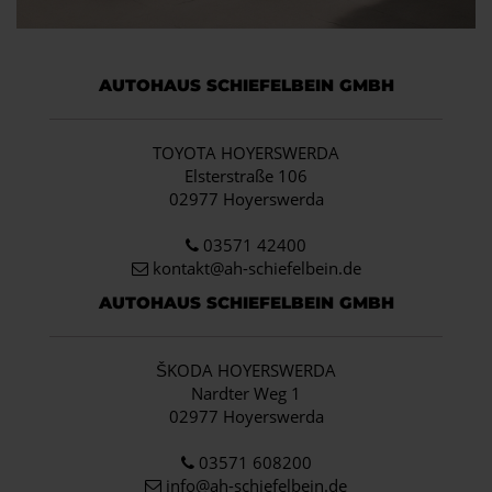
AUTOHAUS SCHIEFELBEIN GMBH
TOYOTA HOYERSWERDA
Elsterstraße 106
02977 Hoyerswerda
03571 42400
kontakt@ah-schiefelbein.de
AUTOHAUS SCHIEFELBEIN GMBH
ŠKODA HOYERSWERDA
Nardter Weg 1
02977 Hoyerswerda
03571 608200
info
@ah-schiefelbein.de