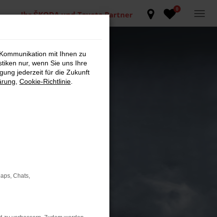
0
Ihr ŠKODA und Toyota Partner
 Kommunikation mit Ihnen zu
stiken nur, wenn Sie uns Ihre
ung jederzeit für die Zukunft
ärung
,
Cookie-Richtlinie
.
Maps, Chats,