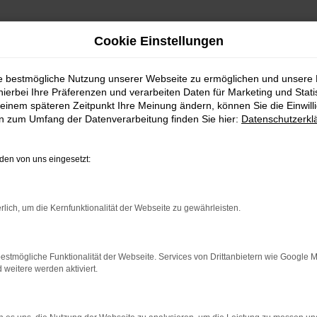
Cookie Einstellungen
ie bestmögliche Nutzung unserer Webseite zu ermöglichen und unsere
hierbei Ihre Präferenzen und verarbeiten Daten für Marketing und Stati
einem späteren Zeitpunkt Ihre Meinung ändern, können Sie die Einwillig
en zum Umfang der Datenverarbeitung finden Sie hier:
Datenschutzerkl
en von uns eingesetzt:
rlich, um die Kernfunktionalität der Webseite zu gewährleisten.
estmögliche Funktionalität der Webseite. Services von Drittanbietern wie Google 
eitere werden aktiviert.