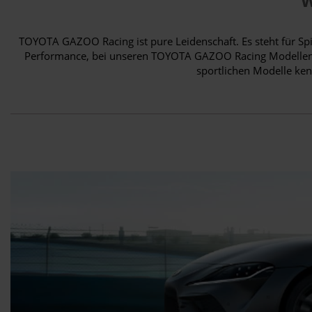
W
TOYOTA GAZOO Racing ist pure Leidenschaft. Es steht für Sp
Performance, bei unseren TOYOTA GAZOO Racing Modellen. B
sportlichen Modelle ke