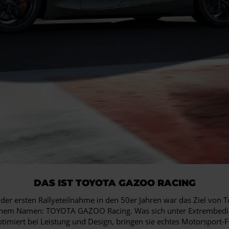
DAS IST TOYOTA GAZOO RACING
 der ersten Rallyeteilnahme in den 50er Jahren war das Ziel von
 einem Namen: TOYOTA GAZOO Racing. Was sich unter Extrembedin
timiert bei Leistung und Design, bringen sie echtes Motorsport-Fe