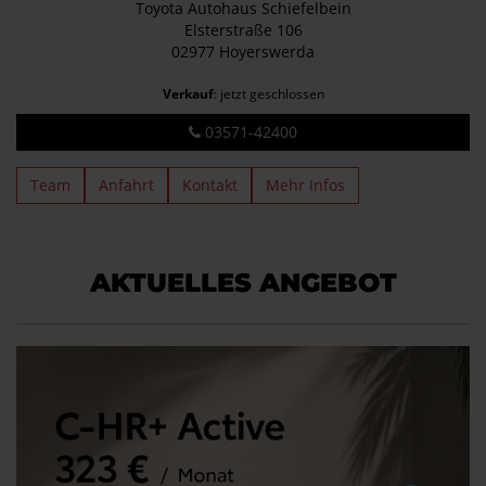
Toyota Autohaus Schiefelbein
Elsterstraße 106
02977 Hoyerswerda
Verkauf
: jetzt geschlossen
03571-42400
Team
Anfahrt
Kontakt
Mehr Infos
AKTUELLES ANGEBOT