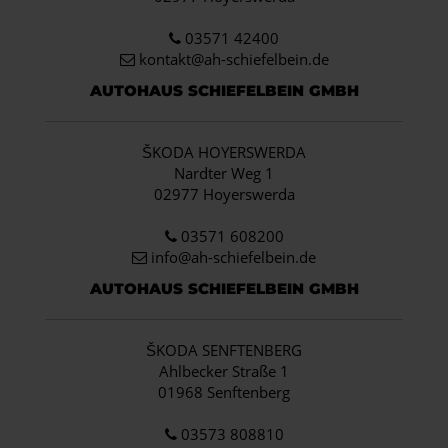
03571 42400
kontakt@ah-schiefelbein.de
AUTOHAUS SCHIEFELBEIN GMBH
ŠKODA HOYERSWERDA
Nardter Weg 1
02977 Hoyerswerda
03571 608200
info
@ah-schiefelbein.de
AUTOHAUS SCHIEFELBEIN GMBH
ŠKODA SENFTENBERG
Ahlbecker Straße 1
01968 Senftenberg
03573 808810