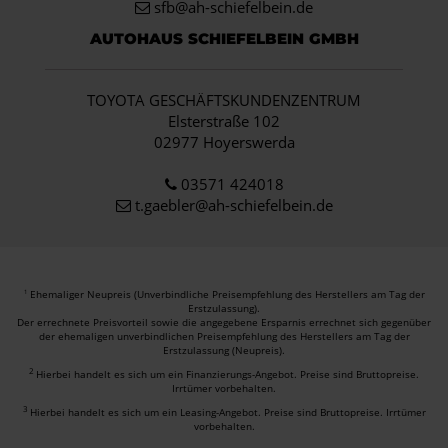
sfb@ah-schiefelbein.de
AUTOHAUS SCHIEFELBEIN GMBH
TOYOTA GESCHÄFTSKUNDENZENTRUM
Elsterstraße 102
02977 Hoyerswerda
03571 424018
t.gaebler@ah-schiefelbein.de
Ehemaliger Neupreis (Unverbindliche Preisempfehlung des Herstellers am Tag der
1
Erstzulassung).
Der errechnete Preisvorteil sowie die angegebene Ersparnis errechnet sich gegenüber
der ehemaligen unverbindlichen Preisempfehlung des Herstellers am Tag der
Erstzulassung (Neupreis).
2
Hierbei handelt es sich um ein Finanzierungs-Angebot. Preise sind Bruttopreise.
Irrtümer vorbehalten.
3
Hierbei handelt es sich um ein Leasing-Angebot. Preise sind Bruttopreise. Irrtümer
vorbehalten.