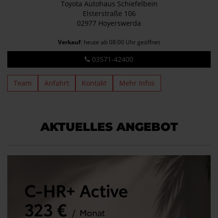
Toyota Autohaus Schiefelbein
Elsterstraße 106
02977 Hoyerswerda
Verkauf
: heute ab 08:00 Uhr geöffnet
03571-42400
Team
Anfahrt
Kontakt
Mehr Infos
AKTUELLES ANGEBOT