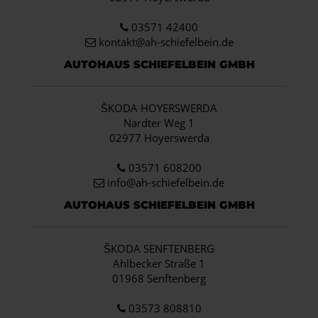
03571 42400
kontakt@ah-schiefelbein.de
AUTOHAUS SCHIEFELBEIN GMBH
ŠKODA HOYERSWERDA
Nardter Weg 1
02977 Hoyerswerda
03571 608200
info
@ah-schiefelbein.de
AUTOHAUS SCHIEFELBEIN GMBH
ŠKODA SENFTENBERG
Ahlbecker Straße 1
01968 Senftenberg
03573 808810