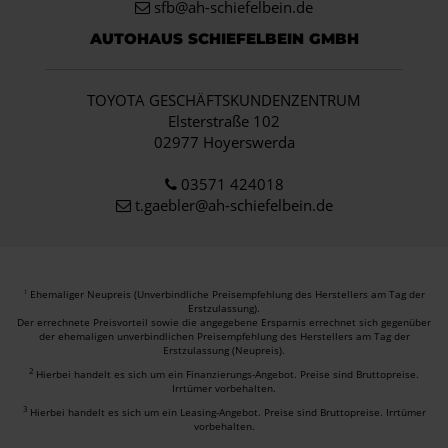
sfb@ah-schiefelbein.de
AUTOHAUS SCHIEFELBEIN GMBH
TOYOTA GESCHÄFTSKUNDENZENTRUM
Elsterstraße 102
02977 Hoyerswerda
03571 424018
t.gaebler@ah-schiefelbein.de
Ehemaliger Neupreis (Unverbindliche Preisempfehlung des Herstellers am Tag der
1
Erstzulassung).
Der errechnete Preisvorteil sowie die angegebene Ersparnis errechnet sich gegenüber
der ehemaligen unverbindlichen Preisempfehlung des Herstellers am Tag der
Erstzulassung (Neupreis).
2
Hierbei handelt es sich um ein Finanzierungs-Angebot. Preise sind Bruttopreise.
Irrtümer vorbehalten.
3
Hierbei handelt es sich um ein Leasing-Angebot. Preise sind Bruttopreise. Irrtümer
vorbehalten.