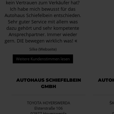
kein Vertrauen zum Verkäufer hat?
Ich habe mich bewusst für das
Autohaus Schiefelbein entschieden.
Sehr guter Service mit allem was
dazu gehört und sehr kompetente
Ansprechpartner. Immer wieder
gern. DIE bewegen wirklich was!
Silke (Webseite)
Weitere Kundenstimmen lesen
AUTOHAUS SCHIEFELBEIN
AUTOH
GMBH
TOYOTA HOYERSWERDA
Š
Elsterstraße 106
02977 Hoyerswerda