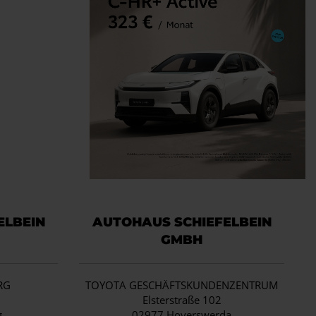
ELBEIN
AUTOHAUS SCHIEFELBEIN
GMBH
RG
TOYOTA GESCHÄFTSKUNDENZENTRUM
1
Elsterstraße 102
g
02977 Hoyerswerda