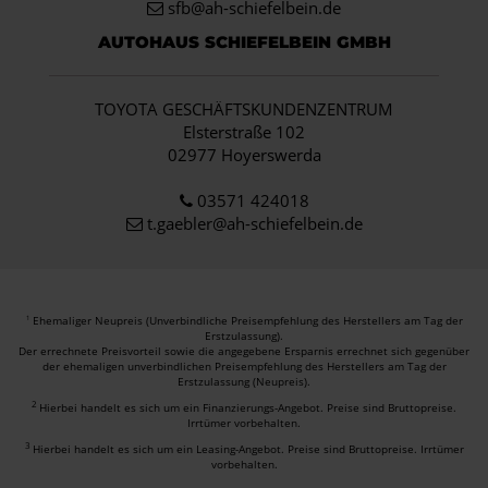
sfb@ah-schiefelbein.de
AUTOHAUS SCHIEFELBEIN GMBH
TOYOTA GESCHÄFTSKUNDENZENTRUM
Elsterstraße 102
02977 Hoyerswerda
03571 424018
t.gaebler@ah-schiefelbein.de
Ehemaliger Neupreis (Unverbindliche Preisempfehlung des Herstellers am Tag der
1
Erstzulassung).
Der errechnete Preisvorteil sowie die angegebene Ersparnis errechnet sich gegenüber
der ehemaligen unverbindlichen Preisempfehlung des Herstellers am Tag der
Erstzulassung (Neupreis).
2
Hierbei handelt es sich um ein Finanzierungs-Angebot. Preise sind Bruttopreise.
Irrtümer vorbehalten.
3
Hierbei handelt es sich um ein Leasing-Angebot. Preise sind Bruttopreise. Irrtümer
vorbehalten.