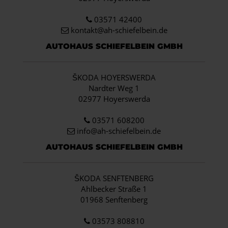
03571 42400
kontakt@ah-schiefelbein.de
AUTOHAUS SCHIEFELBEIN GMBH
ŠKODA HOYERSWERDA
Nardter Weg 1
02977 Hoyerswerda
03571 608200
info
@ah-schiefelbein.de
AUTOHAUS SCHIEFELBEIN GMBH
ŠKODA SENFTENBERG
Ahlbecker Straße 1
01968 Senftenberg
03573 808810