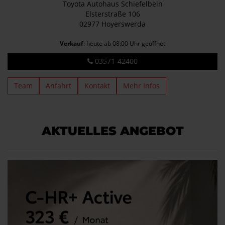
Toyota Autohaus Schiefelbein
Elsterstraße 106
02977 Hoyerswerda
Verkauf
: heute ab 08:00 Uhr geöffnet
03571-42400
Team
Anfahrt
Kontakt
Mehr Infos
AKTUELLES ANGEBOT