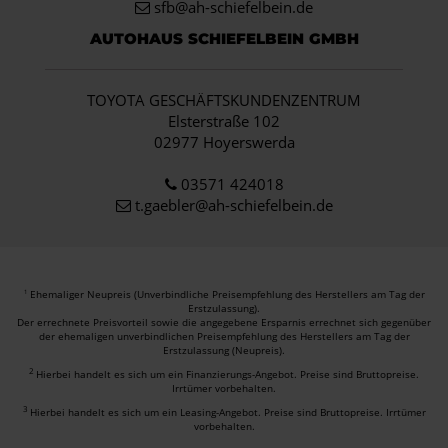
sfb@ah-schiefelbein.de
AUTOHAUS SCHIEFELBEIN GMBH
TOYOTA GESCHÄFTSKUNDENZENTRUM
Elsterstraße 102
02977 Hoyerswerda
03571 424018
t.gaebler@ah-schiefelbein.de
Ehemaliger Neupreis (Unverbindliche Preisempfehlung des Herstellers am Tag der
1
Erstzulassung).
Der errechnete Preisvorteil sowie die angegebene Ersparnis errechnet sich gegenüber
der ehemaligen unverbindlichen Preisempfehlung des Herstellers am Tag der
Erstzulassung (Neupreis).
2
Hierbei handelt es sich um ein Finanzierungs-Angebot. Preise sind Bruttopreise.
Irrtümer vorbehalten.
3
Hierbei handelt es sich um ein Leasing-Angebot. Preise sind Bruttopreise. Irrtümer
vorbehalten.