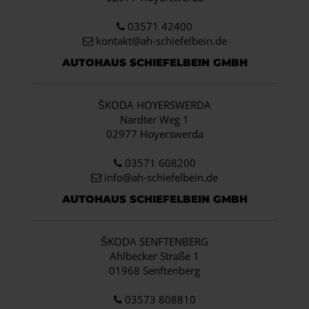
03571 42400
kontakt@ah-schiefelbein.de
AUTOHAUS SCHIEFELBEIN GMBH
ŠKODA HOYERSWERDA
Nardter Weg 1
02977 Hoyerswerda
03571 608200
info
@ah-schiefelbein.de
AUTOHAUS SCHIEFELBEIN GMBH
ŠKODA SENFTENBERG
Ahlbecker Straße 1
01968 Senftenberg
03573 808810