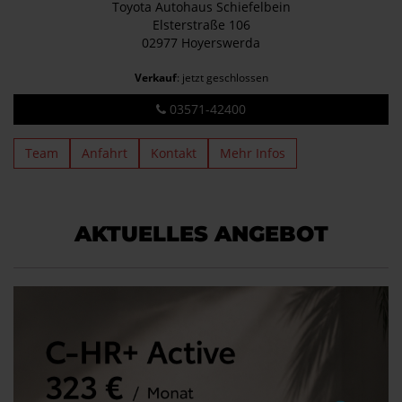
Toyota Autohaus Schiefelbein
Elsterstraße 106
02977 Hoyerswerda
Verkauf
: jetzt geschlossen
03571-42400
Team
Anfahrt
Kontakt
Mehr Infos
AKTUELLES ANGEBOT