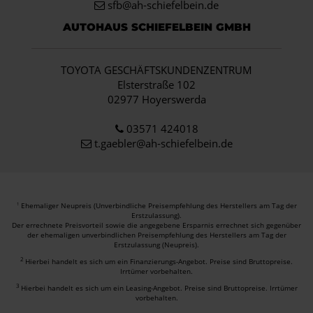
sfb@ah-schiefelbein.de
AUTOHAUS SCHIEFELBEIN GMBH
TOYOTA GESCHÄFTSKUNDENZENTRUM
Elsterstraße 102
02977 Hoyerswerda
03571 424018
t.gaebler@ah-schiefelbein.de
Ehemaliger Neupreis (Unverbindliche Preisempfehlung des Herstellers am Tag der
1
Erstzulassung).
Der errechnete Preisvorteil sowie die angegebene Ersparnis errechnet sich gegenüber
der ehemaligen unverbindlichen Preisempfehlung des Herstellers am Tag der
Erstzulassung (Neupreis).
2
Hierbei handelt es sich um ein Finanzierungs-Angebot. Preise sind Bruttopreise.
Irrtümer vorbehalten.
3
Hierbei handelt es sich um ein Leasing-Angebot. Preise sind Bruttopreise. Irrtümer
vorbehalten.