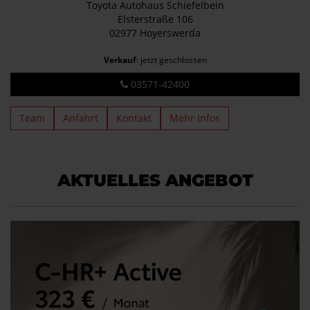
Toyota Autohaus Schiefelbein
Elsterstraße 106
02977 Hoyerswerda
Verkauf
: jetzt geschlossen
03571-42400
Team
Anfahrt
Kontakt
Mehr Infos
AKTUELLES ANGEBOT