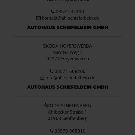
03571 42400
kontakt@ah-schiefelbein.de
AUTOHAUS SCHIEFELBEIN GMBH
ŠKODA HOYERSWERDA
Nardter Weg 1
02977 Hoyerswerda
03571 608200
info
@ah-schiefelbein.de
AUTOHAUS SCHIEFELBEIN GMBH
ŠKODA SENFTENBERG
Ahlbecker Straße 1
01968 Senftenberg
03573 808810