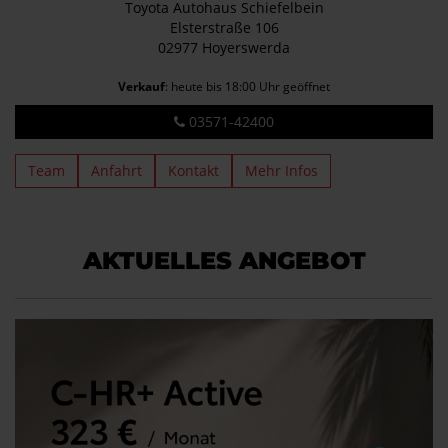
Toyota Autohaus Schiefelbein
Elsterstraße 106
02977 Hoyerswerda
Verkauf
: heute bis 18:00 Uhr geöffnet
03571-42400
Team
Anfahrt
Kontakt
Mehr Infos
AKTUELLES ANGEBOT