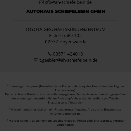
sfb@ah-schiefelbein.de
AUTOHAUS SCHIEFELBEIN GMBH
TOYOTA GESCHÄFTSKUNDENZENTRUM
Elsterstraße 102
02977 Hoyerswerda
03571 424018
t.gaebler@ah-schiefelbein.de
Ehemaliger Neupreis (Unverbindliche Preisempfehlung des Herstellers am Tag der
1
Erstzulassung).
Der errechnete Preisvorteil sowie die angegebene Ersparnis errechnet sich gegenüber
der ehemaligen unverbindlichen Preisempfehlung des Herstellers am Tag der
Erstzulassung (Neupreis).
2
Hierbei handelt es sich um ein Finanzierungs-Angebot. Preise sind Bruttopreise.
Irrtümer vorbehalten.
3
Hierbei handelt es sich um ein Leasing-Angebot. Preise sind Bruttopreise. Irrtümer
vorbehalten.