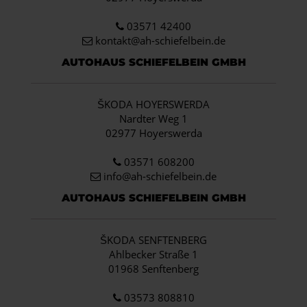
03571 42400
kontakt@ah-schiefelbein.de
AUTOHAUS SCHIEFELBEIN GMBH
ŠKODA HOYERSWERDA
Nardter Weg 1
02977 Hoyerswerda
03571 608200
info
@ah-schiefelbein.de
AUTOHAUS SCHIEFELBEIN GMBH
ŠKODA SENFTENBERG
Ahlbecker Straße 1
01968 Senftenberg
03573 808810