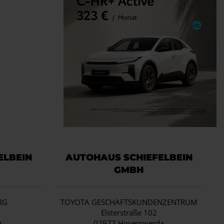
ELBEIN
AUTOHAUS SCHIEFELBEIN
GMBH
RG
TOYOTA GESCHÄFTSKUNDENZENTRUM
1
Elsterstraße 102
g
02977 Hoyerswerda