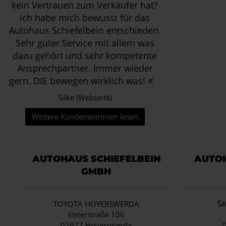
kein Vertrauen zum Verkäufer hat?
Ich habe mich bewusst für das
Autohaus Schiefelbein entschieden.
Sehr guter Service mit allem was
dazu gehört und sehr kompetente
Ansprechpartner. Immer wieder
gern. DIE bewegen wirklich was!
Silke (Webseite)
Weitere Kundenstimmen lesen
AUTOHAUS SCHIEFELBEIN
AUTOH
GMBH
TOYOTA HOYERSWERDA
Š
Elsterstraße 106
02977 Hoyerswerda