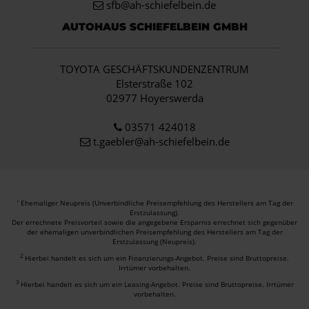
sfb@ah-schiefelbein.de
AUTOHAUS SCHIEFELBEIN GMBH
TOYOTA GESCHÄFTSKUNDENZENTRUM
Elsterstraße 102
02977 Hoyerswerda
03571 424018
t.gaebler@ah-schiefelbein.de
Ehemaliger Neupreis (Unverbindliche Preisempfehlung des Herstellers am Tag der
1
Erstzulassung).
Der errechnete Preisvorteil sowie die angegebene Ersparnis errechnet sich gegenüber
der ehemaligen unverbindlichen Preisempfehlung des Herstellers am Tag der
Erstzulassung (Neupreis).
2
Hierbei handelt es sich um ein Finanzierungs-Angebot. Preise sind Bruttopreise.
Irrtümer vorbehalten.
3
Hierbei handelt es sich um ein Leasing-Angebot. Preise sind Bruttopreise. Irrtümer
vorbehalten.