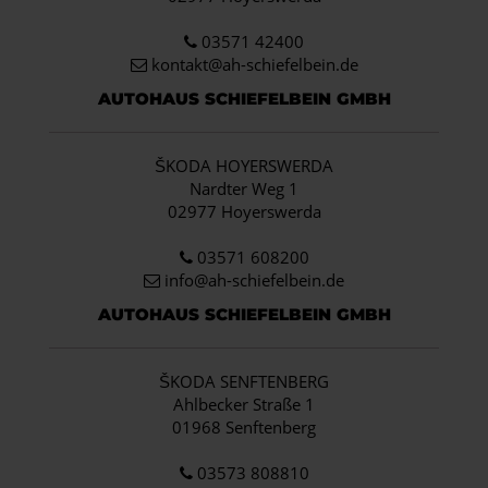
03571 42400
kontakt@ah-schiefelbein.de
AUTOHAUS SCHIEFELBEIN GMBH
ŠKODA HOYERSWERDA
Nardter Weg 1
02977 Hoyerswerda
03571 608200
info
@ah-schiefelbein.de
AUTOHAUS SCHIEFELBEIN GMBH
ŠKODA SENFTENBERG
Ahlbecker Straße 1
01968 Senftenberg
03573 808810