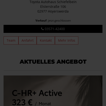
Toyota Autohaus Schiefelbein
Elsterstraße 106
02977 Hoyerswerda
Verkauf
: jetzt geschlossen
03571-42400
Team
Anfahrt
Kontakt
Mehr Infos
AKTUELLES ANGEBOT