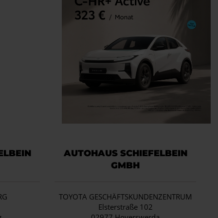
ELBEIN
AUTOHAUS SCHIEFELBEIN
GMBH
RG
TOYOTA GESCHÄFTSKUNDENZENTRUM
1
Elsterstraße 102
g
02977 Hoyerswerda