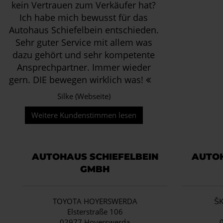
kein Vertrauen zum Verkäufer hat?
Ich habe mich bewusst für das
Autohaus Schiefelbein entschieden.
Sehr guter Service mit allem was
dazu gehört und sehr kompetente
Ansprechpartner. Immer wieder
gern. DIE bewegen wirklich was!
Silke (Webseite)
Weitere Kundenstimmen lesen
AUTOHAUS SCHIEFELBEIN
AUTOH
GMBH
TOYOTA HOYERSWERDA
Š
Elsterstraße 106
02977 Hoyerswerda