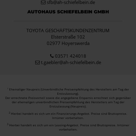
sfb@ah-schiefelbein.de
AUTOHAUS SCHIEFELBEIN GMBH
TOYOTA GESCHÄFTSKUNDENZENTRUM
Elsterstraße 102
02977 Hoyerswerda
03571 424018
t.gaebler@ah-schiefelbein.de
Ehemaliger Neupreis (Unverbindliche Preisempfehlung des Herstellers am Tag der
1
Erstzulassung).
Der errechnete Preisvorteil sowie die angegebene Ersparnis errechnet sich gegenüber
der ehemaligen unverbindlichen Preisempfehlung des Herstellers am Tag der
Erstzulassung (Neupreis).
2
Hierbei handelt es sich um ein Finanzierungs-Angebot. Preise sind Bruttopreise.
Irrtümer vorbehalten.
3
Hierbei handelt es sich um ein Leasing-Angebot. Preise sind Bruttopreise. Irrtümer
vorbehalten.