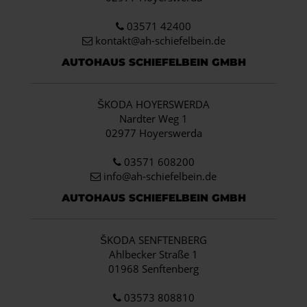
03571 42400
kontakt@ah-schiefelbein.de
AUTOHAUS SCHIEFELBEIN GMBH
ŠKODA HOYERSWERDA
Nardter Weg 1
02977 Hoyerswerda
03571 608200
info
@ah-schiefelbein.de
AUTOHAUS SCHIEFELBEIN GMBH
ŠKODA SENFTENBERG
Ahlbecker Straße 1
01968 Senftenberg
03573 808810