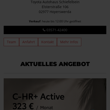
Toyota Autohaus Schiefelbein
Elsterstraße 106
02977 Hoyerswerda
Verkauf
: heute bis 12:00 Uhr geöffnet
03571-42400
Team
Anfahrt
Kontakt
Mehr Infos
AKTUELLES ANGEBOT