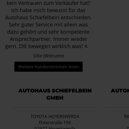
kein Vertrauen zum Verkäufer hat?
Ich habe mich bewusst für das
Autohaus Schiefelbein entschieden.
Sehr guter Service mit allem was
dazu gehört und sehr kompetente
Ansprechpartner. Immer wieder
gern. DIE bewegen wirklich was!
Silke (Webseite)
Weitere Kundenstimmen lesen
AUTOHAUS SCHIEFELBEIN
AUTOH
GMBH
TOYOTA HOYERSWERDA
Š
Elsterstraße 106
02977 Hoyerswerda