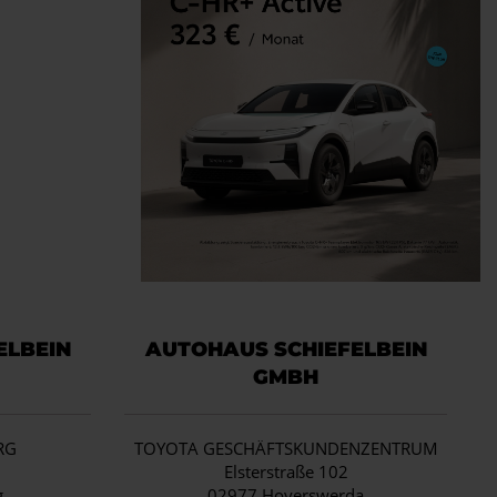
ELBEIN
AUTOHAUS SCHIEFELBEIN
GMBH
RG
TOYOTA GESCHÄFTSKUNDENZENTRUM
1
Elsterstraße 102
g
02977 Hoyerswerda