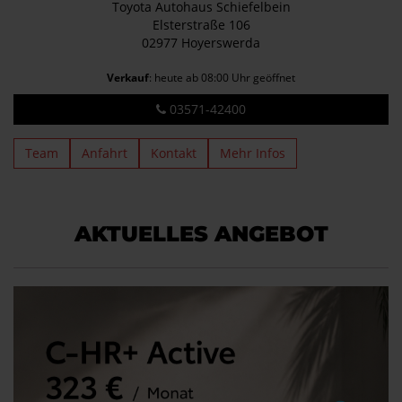
Toyota Autohaus Schiefelbein
Elsterstraße 106
02977 Hoyerswerda
Verkauf
: heute ab 08:00 Uhr geöffnet
03571-42400
Team
Anfahrt
Kontakt
Mehr Infos
AKTUELLES ANGEBOT