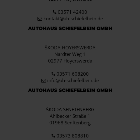
03571 42400
kontakt@ah-schiefelbein.de
AUTOHAUS SCHIEFELBEIN GMBH
ŠKODA HOYERSWERDA
Nardter Weg 1
02977 Hoyerswerda
03571 608200
info
@ah-schiefelbein.de
AUTOHAUS SCHIEFELBEIN GMBH
ŠKODA SENFTENBERG
Ahlbecker Straße 1
01968 Senftenberg
03573 808810