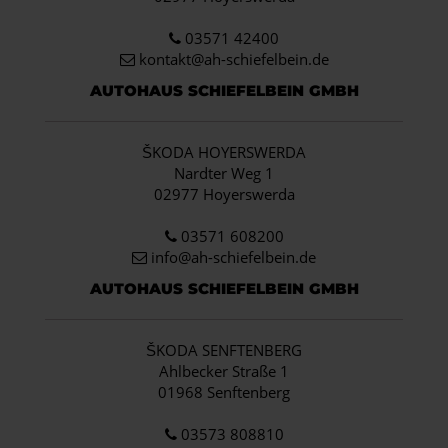
03571 42400
kontakt@ah-schiefelbein.de
AUTOHAUS SCHIEFELBEIN GMBH
ŠKODA HOYERSWERDA
Nardter Weg 1
02977 Hoyerswerda
03571 608200
info
@ah-schiefelbein.de
AUTOHAUS SCHIEFELBEIN GMBH
ŠKODA SENFTENBERG
Ahlbecker Straße 1
01968 Senftenberg
03573 808810