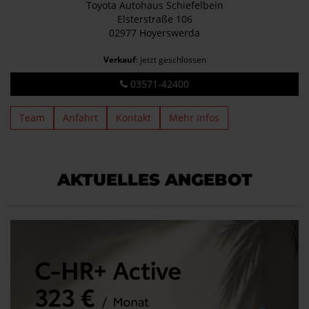
Toyota Autohaus Schiefelbein
Elsterstraße 106
02977 Hoyerswerda
Verkauf
: jetzt geschlossen
03571-42400
Team
Anfahrt
Kontakt
Mehr Infos
AKTUELLES ANGEBOT