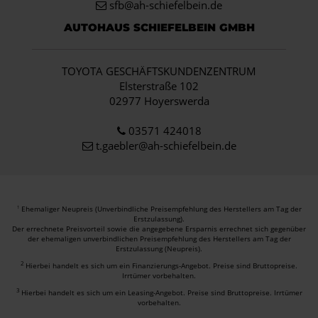
sfb@ah-schiefelbein.de
AUTOHAUS SCHIEFELBEIN GMBH
TOYOTA GESCHÄFTSKUNDENZENTRUM
Elsterstraße 102
02977 Hoyerswerda
03571 424018
t.gaebler@ah-schiefelbein.de
Ehemaliger Neupreis (Unverbindliche Preisempfehlung des Herstellers am Tag der
1
Erstzulassung).
Der errechnete Preisvorteil sowie die angegebene Ersparnis errechnet sich gegenüber
der ehemaligen unverbindlichen Preisempfehlung des Herstellers am Tag der
Erstzulassung (Neupreis).
2
Hierbei handelt es sich um ein Finanzierungs-Angebot. Preise sind Bruttopreise.
Irrtümer vorbehalten.
3
Hierbei handelt es sich um ein Leasing-Angebot. Preise sind Bruttopreise. Irrtümer
vorbehalten.