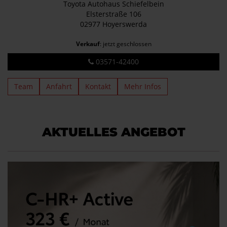
Toyota Autohaus Schiefelbein
Elsterstraße 106
02977 Hoyerswerda
Verkauf
: jetzt geschlossen
03571-42400
Team
Anfahrt
Kontakt
Mehr Infos
AKTUELLES ANGEBOT