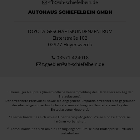
sfb@ah-schiefelbein.de
AUTOHAUS SCHIEFELBEIN GMBH
TOYOTA GESCHÄFTSKUNDENZENTRUM
Elsterstraße 102
02977 Hoyerswerda
03571 424018
t.gaebler@ah-schiefelbein.de
Ehemaliger Neupreis (Unverbindliche Preisempfehlung des Herstellers am Tag der
1
Erstzulassung).
Der errechnete Preisvorteil sowie die angegebene Ersparnis errechnet sich gegenüber
der ehemaligen unverbindlichen Preisempfehlung des Herstellers am Tag der
Erstzulassung (Neupreis).
2
Hierbei handelt es sich um ein Finanzierungs-Angebot. Preise sind Bruttopreise.
Irrtümer vorbehalten.
3
Hierbei handelt es sich um ein Leasing-Angebot. Preise sind Bruttopreise. Irrtümer
vorbehalten.