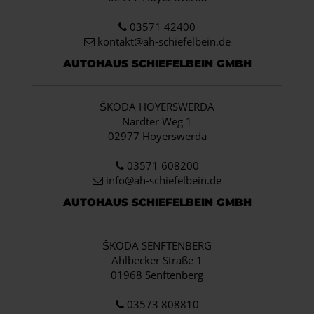
03571 42400
kontakt@ah-schiefelbein.de
AUTOHAUS SCHIEFELBEIN GMBH
ŠKODA HOYERSWERDA
Nardter Weg 1
02977 Hoyerswerda
03571 608200
info
@ah-schiefelbein.de
AUTOHAUS SCHIEFELBEIN GMBH
ŠKODA SENFTENBERG
Ahlbecker Straße 1
01968 Senftenberg
03573 808810