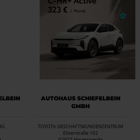
ELBEIN
AUTOHAUS SCHIEFELBEIN
GMBH
RG
TOYOTA GESCHÄFTSKUNDENZENTRUM
1
Elsterstraße 102
g
02977 Hoyerswerda