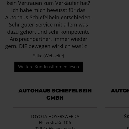
kein Vertrauen zum Verkäufer hat?
Ich habe mich bewusst für das
Autohaus Schiefelbein entschieden.
Sehr guter Service mit allem was
dazu gehört und sehr kompetente
Ansprechpartner. Immer wieder
gern. DIE bewegen wirklich was!
Silke (Webseite)
Weitere Kundenstimmen lesen
AUTOHAUS SCHIEFELBEIN
AUTOH
GMBH
TOYOTA HOYERSWERDA
Š
Elsterstraße 106
02977 Hoyerswerda