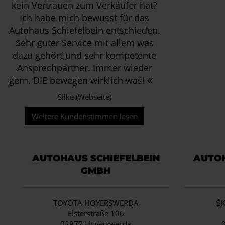
kein Vertrauen zum Verkäufer hat?
Ich habe mich bewusst für das
Autohaus Schiefelbein entschieden.
Sehr guter Service mit allem was
dazu gehört und sehr kompetente
Ansprechpartner. Immer wieder
gern. DIE bewegen wirklich was!
Silke (Webseite)
Weitere Kundenstimmen lesen
AUTOHAUS SCHIEFELBEIN
AUTOH
GMBH
TOYOTA HOYERSWERDA
Š
Elsterstraße 106
02977 Hoyerswerda