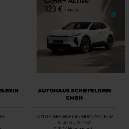
ELBEIN
AUTOHAUS SCHIEFELBEIN
GMBH
RG
TOYOTA GESCHÄFTSKUNDENZENTRUM
1
Elsterstraße 102
g
02977 Hoyerswerda