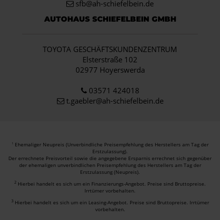
sfb@ah-schiefelbein.de
AUTOHAUS SCHIEFELBEIN GMBH
TOYOTA GESCHÄFTSKUNDENZENTRUM
Elsterstraße 102
02977 Hoyerswerda
03571 424018
t.gaebler@ah-schiefelbein.de
Ehemaliger Neupreis (Unverbindliche Preisempfehlung des Herstellers am Tag der
1
Erstzulassung).
Der errechnete Preisvorteil sowie die angegebene Ersparnis errechnet sich gegenüber
der ehemaligen unverbindlichen Preisempfehlung des Herstellers am Tag der
Erstzulassung (Neupreis).
2
Hierbei handelt es sich um ein Finanzierungs-Angebot. Preise sind Bruttopreise.
Irrtümer vorbehalten.
3
Hierbei handelt es sich um ein Leasing-Angebot. Preise sind Bruttopreise. Irrtümer
vorbehalten.