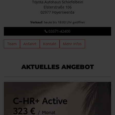
Toyota Autohaus Schiefelbein
Elsterstraße 106
02977 Hoyerswerda
Verkauf
: heute bis 18:00 Uhr geöffnet
03571-42400
Team
Anfahrt
Kontakt
Mehr Infos
AKTUELLES ANGEBOT