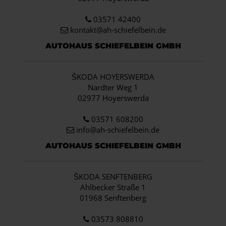
03571 42400
kontakt@ah-schiefelbein.de
AUTOHAUS SCHIEFELBEIN GMBH
ŠKODA HOYERSWERDA
Nardter Weg 1
02977 Hoyerswerda
03571 608200
info
@ah-schiefelbein.de
AUTOHAUS SCHIEFELBEIN GMBH
ŠKODA SENFTENBERG
Ahlbecker Straße 1
01968 Senftenberg
03573 808810