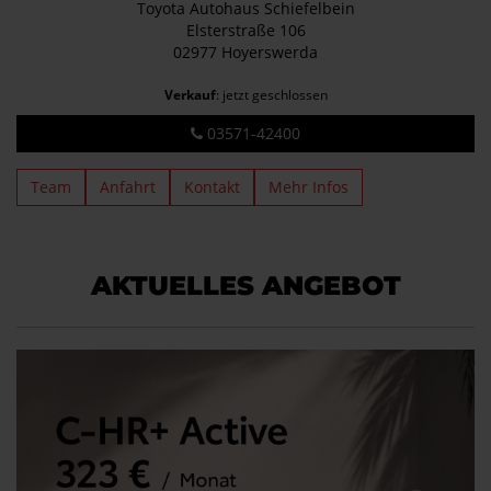
Toyota Autohaus Schiefelbein
Elsterstraße 106
02977 Hoyerswerda
Verkauf
: jetzt geschlossen
03571-42400
Team
Anfahrt
Kontakt
Mehr Infos
AKTUELLES ANGEBOT