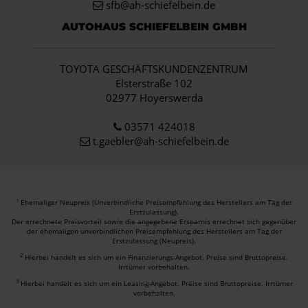
sfb@ah-schiefelbein.de
AUTOHAUS SCHIEFELBEIN GMBH
TOYOTA GESCHÄFTSKUNDENZENTRUM
Elsterstraße 102
02977 Hoyerswerda
03571 424018
t.gaebler@ah-schiefelbein.de
Ehemaliger Neupreis (Unverbindliche Preisempfehlung des Herstellers am Tag der
1
Erstzulassung).
Der errechnete Preisvorteil sowie die angegebene Ersparnis errechnet sich gegenüber
der ehemaligen unverbindlichen Preisempfehlung des Herstellers am Tag der
Erstzulassung (Neupreis).
2
Hierbei handelt es sich um ein Finanzierungs-Angebot. Preise sind Bruttopreise.
Irrtümer vorbehalten.
3
Hierbei handelt es sich um ein Leasing-Angebot. Preise sind Bruttopreise. Irrtümer
vorbehalten.