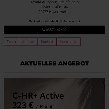
Toyota Autohaus Schiefelbein
Elsterstraße 106
02977 Hoyerswerda
Verkauf
: heute ab 08:00 Uhr geöffnet
03571-42400
Team
Anfahrt
Kontakt
Mehr Infos
AKTUELLES ANGEBOT