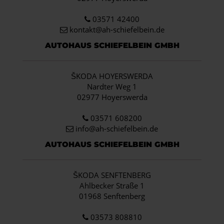
03571 42400
kontakt@ah-schiefelbein.de
AUTOHAUS SCHIEFELBEIN GMBH
ŠKODA HOYERSWERDA
Nardter Weg 1
02977 Hoyerswerda
03571 608200
info
@ah-schiefelbein.de
AUTOHAUS SCHIEFELBEIN GMBH
ŠKODA SENFTENBERG
Ahlbecker Straße 1
01968 Senftenberg
03573 808810