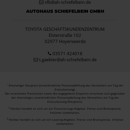
sfb@ah-schiefelbein.de
AUTOHAUS SCHIEFELBEIN GMBH
TOYOTA GESCHÄFTSKUNDENZENTRUM
Elsterstraße 102
02977 Hoyerswerda
03571 424018
t.gaebler@ah-schiefelbein.de
Ehemaliger Neupreis (Unverbindliche Preisempfehlung des Herstellers am Tag der
1
Erstzulassung).
Der errechnete Preisvorteil sowie die angegebene Ersparnis errechnet sich gegenüber
der ehemaligen unverbindlichen Preisempfehlung des Herstellers am Tag der
Erstzulassung (Neupreis).
2
Hierbei handelt es sich um ein Finanzierungs-Angebot. Preise sind Bruttopreise.
Irrtümer vorbehalten.
3
Hierbei handelt es sich um ein Leasing-Angebot. Preise sind Bruttopreise. Irrtümer
vorbehalten.