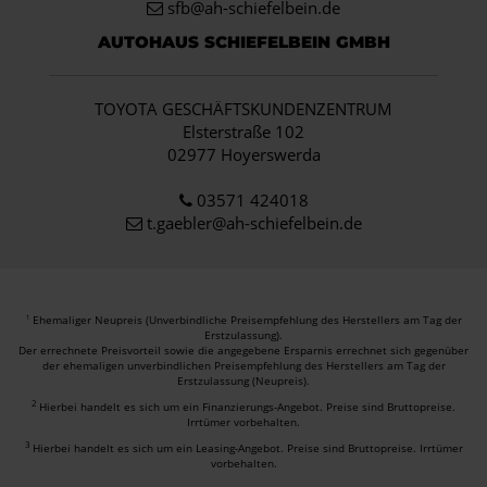
sfb@ah-schiefelbein.de
AUTOHAUS SCHIEFELBEIN GMBH
TOYOTA GESCHÄFTSKUNDENZENTRUM
Elsterstraße 102
02977 Hoyerswerda
03571 424018
t.gaebler@ah-schiefelbein.de
Ehemaliger Neupreis (Unverbindliche Preisempfehlung des Herstellers am Tag der
1
Erstzulassung).
Der errechnete Preisvorteil sowie die angegebene Ersparnis errechnet sich gegenüber
der ehemaligen unverbindlichen Preisempfehlung des Herstellers am Tag der
Erstzulassung (Neupreis).
2
Hierbei handelt es sich um ein Finanzierungs-Angebot. Preise sind Bruttopreise.
Irrtümer vorbehalten.
3
Hierbei handelt es sich um ein Leasing-Angebot. Preise sind Bruttopreise. Irrtümer
vorbehalten.