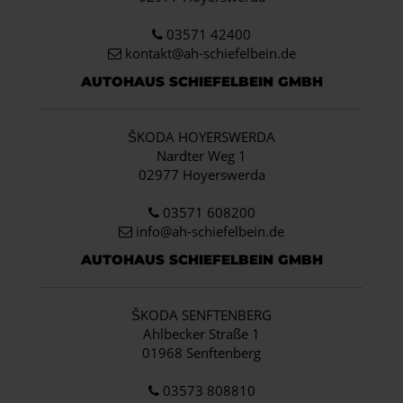
03571 42400
kontakt@ah-schiefelbein.de
AUTOHAUS SCHIEFELBEIN GMBH
ŠKODA HOYERSWERDA
Nardter Weg 1
02977 Hoyerswerda
03571 608200
info
@ah-schiefelbein.de
AUTOHAUS SCHIEFELBEIN GMBH
ŠKODA SENFTENBERG
Ahlbecker Straße 1
01968 Senftenberg
03573 808810