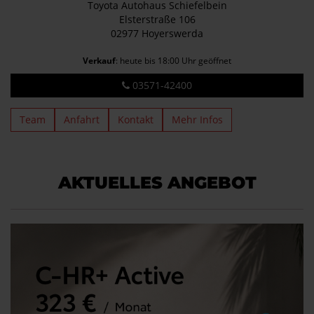
Toyota Autohaus Schiefelbein
Elsterstraße 106
02977 Hoyerswerda
Verkauf
: heute bis 18:00 Uhr geöffnet
03571-42400
Team
Anfahrt
Kontakt
Mehr Infos
AKTUELLES ANGEBOT