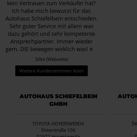
kein Vertrauen zum Verkäufer hat?
Ich habe mich bewusst für das
Autohaus Schiefelbein entschieden.
Sehr guter Service mit allem was
dazu gehört und sehr kompetente
Ansprechpartner. Immer wieder
gern. DIE bewegen wirklich was!
Silke (Webseite)
Weitere Kundenstimmen lesen
AUTOHAUS SCHIEFELBEIN
AUTOH
GMBH
TOYOTA HOYERSWERDA
Š
Elsterstraße 106
02977 Hoyerswerda