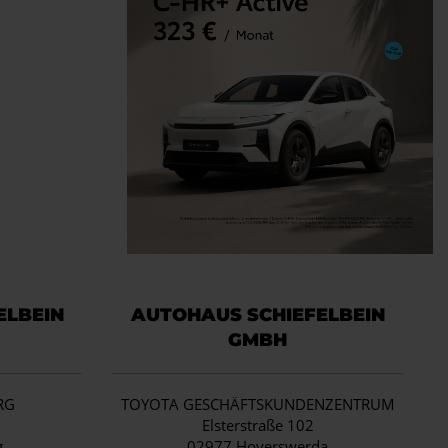
ELBEIN
AUTOHAUS SCHIEFELBEIN
GMBH
RG
TOYOTA GESCHÄFTSKUNDENZENTRUM
1
Elsterstraße 102
g
02977 Hoyerswerda