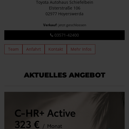
Toyota Autohaus Schiefelbein
Elsterstraße 106
02977 Hoyerswerda
Verkauf
: jetzt geschlossen
03571-42400
Team
Anfahrt
Kontakt
Mehr Infos
AKTUELLES ANGEBOT