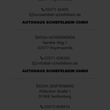
03571 42400
kontakt@ah-schiefelbein.de
AUTOHAUS SCHIEFELBEIN GMBH
ŠKODA HOYERSWERDA
Nardter Weg 1
02977 Hoyerswerda
03571 608200
info
@ah-schiefelbein.de
AUTOHAUS SCHIEFELBEIN GMBH
ŠKODA SENFTENBERG
Ahlbecker Straße 1
01968 Senftenberg
03573 808810