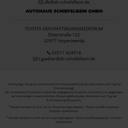
sfb@ah-schiefelbein.de
AUTOHAUS SCHIEFELBEIN GMBH
TOYOTA GESCHÄFTSKUNDENZENTRUM
Elsterstraße 102
02977 Hoyerswerda
03571 424018
t.gaebler@ah-schiefelbein.de
Ehemaliger Neupreis (Unverbindliche Preisempfehlung des Herstellers am Tag der
1
Erstzulassung).
Der errechnete Preisvorteil sowie die angegebene Ersparnis errechnet sich gegenüber
der ehemaligen unverbindlichen Preisempfehlung des Herstellers am Tag der
Erstzulassung (Neupreis).
2
Hierbei handelt es sich um ein Finanzierungs-Angebot. Preise sind Bruttopreise.
Irrtümer vorbehalten.
3
Hierbei handelt es sich um ein Leasing-Angebot. Preise sind Bruttopreise. Irrtümer
vorbehalten.