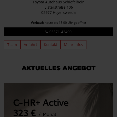
Toyota Autohaus Schiefelbein
Elsterstraße 106
02977 Hoyerswerda
Verkauf
: heute bis 18:00 Uhr geöffnet
03571-42400
Team
Anfahrt
Kontakt
Mehr Infos
AKTUELLES ANGEBOT