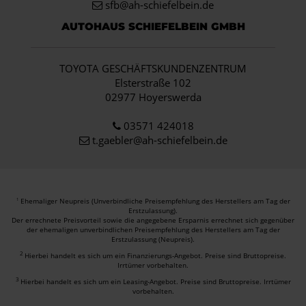
sfb@ah-schiefelbein.de
AUTOHAUS SCHIEFELBEIN GMBH
TOYOTA GESCHÄFTSKUNDENZENTRUM
Elsterstraße 102
02977 Hoyerswerda
03571 424018
t.gaebler@ah-schiefelbein.de
Ehemaliger Neupreis (Unverbindliche Preisempfehlung des Herstellers am Tag der
1
Erstzulassung).
Der errechnete Preisvorteil sowie die angegebene Ersparnis errechnet sich gegenüber
der ehemaligen unverbindlichen Preisempfehlung des Herstellers am Tag der
Erstzulassung (Neupreis).
2
Hierbei handelt es sich um ein Finanzierungs-Angebot. Preise sind Bruttopreise.
Irrtümer vorbehalten.
3
Hierbei handelt es sich um ein Leasing-Angebot. Preise sind Bruttopreise. Irrtümer
vorbehalten.