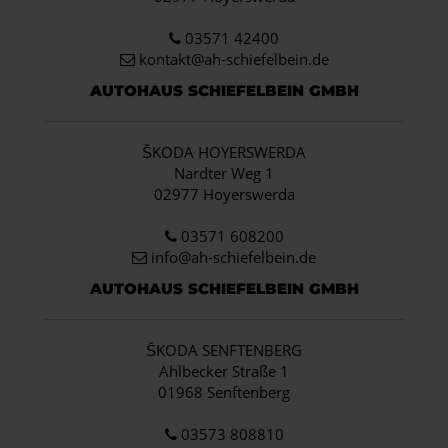
03571 42400
kontakt@ah-schiefelbein.de
AUTOHAUS SCHIEFELBEIN GMBH
ŠKODA HOYERSWERDA
Nardter Weg 1
02977 Hoyerswerda
03571 608200
info
@ah-schiefelbein.de
AUTOHAUS SCHIEFELBEIN GMBH
ŠKODA SENFTENBERG
Ahlbecker Straße 1
01968 Senftenberg
03573 808810