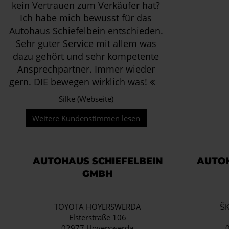
kein Vertrauen zum Verkäufer hat?
Ich habe mich bewusst für das
Autohaus Schiefelbein entschieden.
Sehr guter Service mit allem was
dazu gehört und sehr kompetente
Ansprechpartner. Immer wieder
gern. DIE bewegen wirklich was!
Silke (Webseite)
Weitere Kundenstimmen lesen
AUTOHAUS SCHIEFELBEIN
AUTOH
GMBH
TOYOTA HOYERSWERDA
Š
Elsterstraße 106
02977 Hoyerswerda