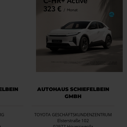
ELBEIN
AUTOHAUS SCHIEFELBEIN
GMBH
RG
TOYOTA GESCHÄFTSKUNDENZENTRUM
1
Elsterstraße 102
g
02977 Hoyerswerda