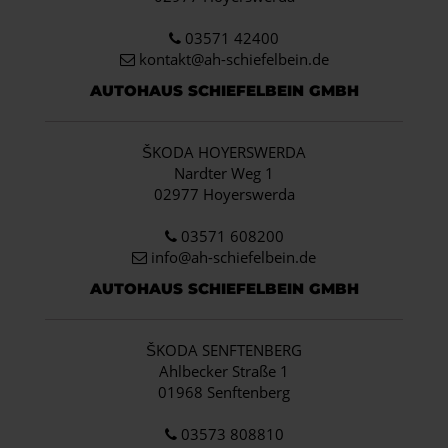
03571 42400
kontakt@ah-schiefelbein.de
AUTOHAUS SCHIEFELBEIN GMBH
ŠKODA HOYERSWERDA
Nardter Weg 1
02977 Hoyerswerda
03571 608200
info
@ah-schiefelbein.de
AUTOHAUS SCHIEFELBEIN GMBH
ŠKODA SENFTENBERG
Ahlbecker Straße 1
01968 Senftenberg
03573 808810