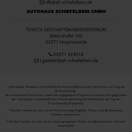
sfb@ah-schiefelbein.de
AUTOHAUS SCHIEFELBEIN GMBH
TOYOTA GESCHÄFTSKUNDENZENTRUM
Elsterstraße 102
02977 Hoyerswerda
03571 424018
t.gaebler@ah-schiefelbein.de
Ehemaliger Neupreis (Unverbindliche Preisempfehlung des Herstellers am Tag der
1
Erstzulassung).
Der errechnete Preisvorteil sowie die angegebene Ersparnis errechnet sich gegenüber
der ehemaligen unverbindlichen Preisempfehlung des Herstellers am Tag der
Erstzulassung (Neupreis).
2
Hierbei handelt es sich um ein Finanzierungs-Angebot. Preise sind Bruttopreise.
Irrtümer vorbehalten.
3
Hierbei handelt es sich um ein Leasing-Angebot. Preise sind Bruttopreise. Irrtümer
vorbehalten.