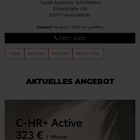
Toyota Autohaus Schiefelbein
Elsterstraße 106
02977 Hoyerswerda
Verkauf
: heute bis 18:00 Uhr geöffnet
03571-42400
Team
Anfahrt
Kontakt
Mehr Infos
AKTUELLES ANGEBOT