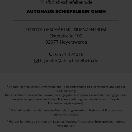
sfb@ah-schiefelbein.de
AUTOHAUS SCHIEFELBEIN GMBH
TOYOTA GESCHÄFTSKUNDENZENTRUM
Elsterstraße 102
02977 Hoyerswerda
03571 424018
t.gaebler@ah-schiefelbein.de
Ehemaliger Neupreis (Unverbindliche Preisempfehlung des Herstellers am Tag der
1
Erstzulassung).
Der errechnete Preisvorteil sowie die angegebene Ersparnis errechnet sich gegenüber
der ehemaligen unverbindlichen Preisempfehlung des Herstellers am Tag der
Erstzulassung (Neupreis).
2
Hierbei handelt es sich um ein Finanzierungs-Angebot. Preise sind Bruttopreise.
Irrtümer vorbehalten.
3
Hierbei handelt es sich um ein Leasing-Angebot. Preise sind Bruttopreise. Irrtümer
vorbehalten.