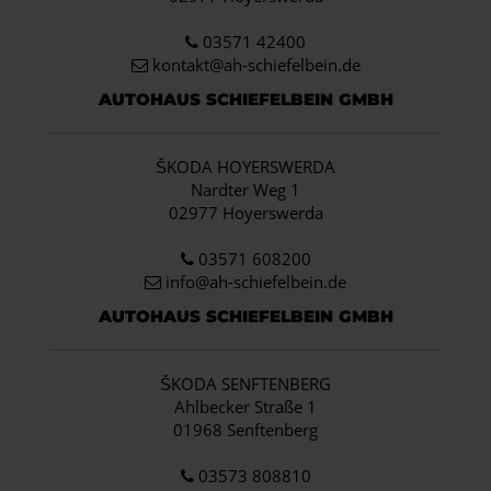
03571 42400
kontakt@ah-schiefelbein.de
AUTOHAUS SCHIEFELBEIN GMBH
ŠKODA HOYERSWERDA
Nardter Weg 1
02977 Hoyerswerda
03571 608200
info
@ah-schiefelbein.de
AUTOHAUS SCHIEFELBEIN GMBH
ŠKODA SENFTENBERG
Ahlbecker Straße 1
01968 Senftenberg
03573 808810