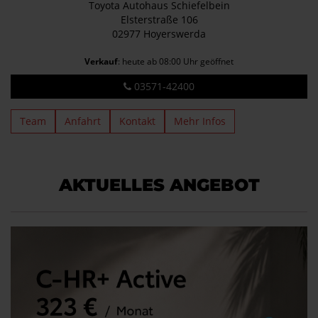
Toyota Autohaus Schiefelbein
Elsterstraße 106
02977 Hoyerswerda
Verkauf
: heute ab 08:00 Uhr geöffnet
03571-42400
Team
Anfahrt
Kontakt
Mehr Infos
AKTUELLES ANGEBOT