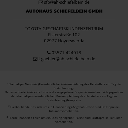
sfb@ah-schiefelbein.de
AUTOHAUS SCHIEFELBEIN GMBH
TOYOTA GESCHÄFTSKUNDENZENTRUM
Elsterstraße 102
02977 Hoyerswerda
03571 424018
t.gaebler@ah-schiefelbein.de
Ehemaliger Neupreis (Unverbindliche Preisempfehlung des Herstellers am Tag der
1
Erstzulassung).
Der errechnete Preisvorteil sowie die angegebene Ersparnis errechnet sich gegenüber
der ehemaligen unverbindlichen Preisempfehlung des Herstellers am Tag der
Erstzulassung (Neupreis).
2
Hierbei handelt es sich um ein Finanzierungs-Angebot. Preise sind Bruttopreise.
Irrtümer vorbehalten.
3
Hierbei handelt es sich um ein Leasing-Angebot. Preise sind Bruttopreise. Irrtümer
vorbehalten.