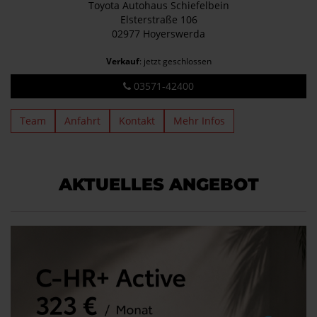
Toyota Autohaus Schiefelbein
Elsterstraße 106
02977 Hoyerswerda
Verkauf
: jetzt geschlossen
03571-42400
Team
Anfahrt
Kontakt
Mehr Infos
AKTUELLES ANGEBOT