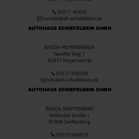
03571 42400
kontakt@ah-schiefelbein.de
AUTOHAUS SCHIEFELBEIN GMBH
ŠKODA HOYERSWERDA
Nardter Weg 1
02977 Hoyerswerda
03571 608200
info
@ah-schiefelbein.de
AUTOHAUS SCHIEFELBEIN GMBH
ŠKODA SENFTENBERG
Ahlbecker Straße 1
01968 Senftenberg
03573 808810