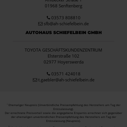
01968 Senftenberg
03573 808810
sfb@ah-schiefelbein.de
AUTOHAUS SCHIEFELBEIN GMBH
TOYOTA GESCHÄFTSKUNDENZENTRUM
Elsterstraße 102
02977 Hoyerswerda
03571 424018
t.gaebler@ah-schiefelbein.de
Ehemaliger Neupreis (Unverbindliche Preisempfehlung des Herstellers am Tag der
1
Erstzulassung).
Der errechnete Preisvorteil sowie die angegebene Ersparnis errechnet sich gegenüber
der ehemaligen unverbindlichen Preisempfehlung des Herstellers am Tag der
Erstzulassung (Neupreis).
2