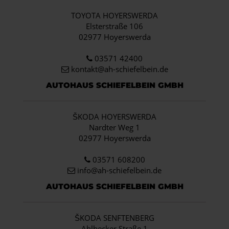
TOYOTA HOYERSWERDA
Elsterstraße 106
02977 Hoyerswerda
03571 42400
kontakt@ah-schiefelbein.de
AUTOHAUS SCHIEFELBEIN GMBH
ŠKODA HOYERSWERDA
Nardter Weg 1
02977 Hoyerswerda
03571 608200
info
@ah-schiefelbein.de
AUTOHAUS SCHIEFELBEIN GMBH
ŠKODA SENFTENBERG
Ahlbecker Straße 1