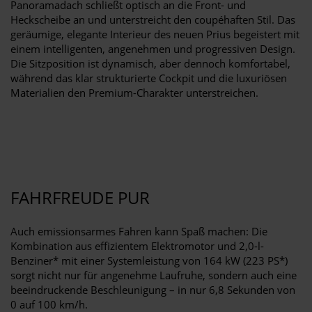
Panoramadach schließt optisch an die Front- und
Heckscheibe an und unterstreicht den coupéhaften Stil. Das
geräumige, elegante Interieur des neuen Prius begeistert mit
einem intelligenten, angenehmen und progressiven Design.
Die Sitzposition ist dynamisch, aber dennoch komfortabel,
während das klar strukturierte Cockpit und die luxuriösen
Materialien den Premium-Charakter unterstreichen.
FAHRFREUDE PUR
Auch emissionsarmes Fahren kann Spaß machen: Die
Kombination aus effizientem Elektromotor und 2,0-l-
Benziner* mit einer Systemleistung von 164 kW (223 PS*)
sorgt nicht nur für angenehme Laufruhe, sondern auch eine
beeindruckende Beschleunigung – in nur 6,8 Sekunden von
0 auf 100 km/h.