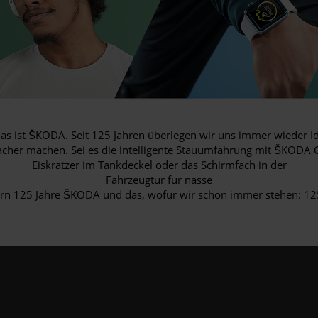
das ist ŠKODA. Seit 125 Jahren überlegen wir uns immer wieder I
acher machen. Sei es die intelligente Stauumfahrung mit ŠKODA 
Eiskratzer im Tankdeckel oder das Schirmfach in der
Fahrzeugtür für nasse
ern 125 Jahre ŠKODA und das, wofür wir schon immer stehen: 125