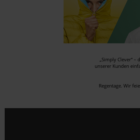
„Simply Clever“ – 
unserer Kunden einf
Regentage. Wir fei