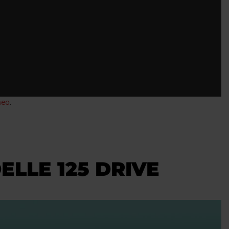
meo
.
ELLE 125 DRIVE