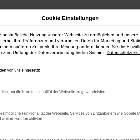
Cookie Einstellungen
ie bestmögliche Nutzung unserer Webseite zu ermöglichen und unsere
hierbei Ihre Präferenzen und verarbeiten Daten für Marketing und Stati
einem späteren Zeitpunkt Ihre Meinung ändern, können Sie die Einwillig
en zum Umfang der Datenverarbeitung finden Sie hier:
Datenschutzerkl
en von uns eingesetzt:
rlich, um die Kernfunktionalität der Webseite zu gewährleisten.
estmögliche Funktionalität der Webseite. Services von Drittanbietern wie Google 
eitere werden aktiviert.