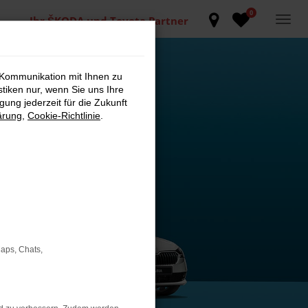
0
Ihr ŠKODA und Toyota Partner
 Kommunikation mit Ihnen zu
stiken nur, wenn Sie uns Ihre
ung jederzeit für die Zukunft
ärung
,
Cookie-Richtlinie
.
Maps, Chats,