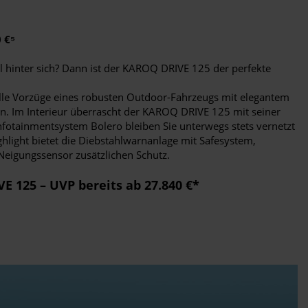
0 €⁵
al hinter sich? Dann ist der KAROQ DRIVE 125 der perfekte
le Vorzüge eines robusten Outdoor-Fahrzeugs mit elegantem
. Im Interieur überrascht der KAROQ DRIVE 125 mit seiner
fotainmentsystem Bolero bleiben Sie unterwegs stets vernetzt
ghlight bietet die Diebstahlwarnanlage mit Safesystem,
eigungssensor zusätzlichen Schutz.
 125 – UVP bereits ab 27.840 €*