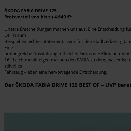
ŠKODA FABIA DRIVE 125
Preisvorteil von bis zu 4.640 €⁴
Unsere Entscheidungen machen uns aus. Eine Entscheidung fü
OF ist zum
Beispiel ein echtes Statement. Denn für den Stadtverkehr gibt
Eine
umfangreiche Ausstattung mit vielen Extras wie Klimaautomat
16"-Leichtmetallfelgen machen den FABIA zu dem, was er ist:
stilvolles
Fahrzeug – eben eine hervorragende Entscheidung.
Der ŠKODA FABIA DRIVE 125 BEST OF – UVP bereit