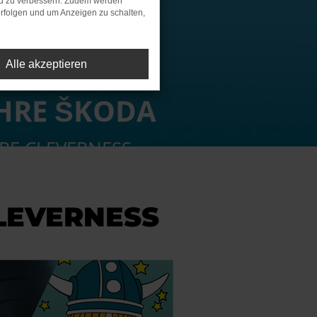
nd zu verbessern. Zudem werden
rfolgen und um Anzeigen zu schalten,
Alle akzeptieren
AHRE ŠKODA
HRE CLEVERNESS
CLEVERNESS