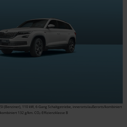
TSI (Benziner), 110 kW, 6-Gang Schaltgetriebe, innerorts/außerorts/kombiniert
 kombiniert 132 g/km. CO₂-Effizienzklasse B