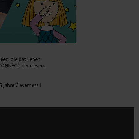
deen, die das Leben
CONNECT, der clevere
 Jahre Cleverness.!