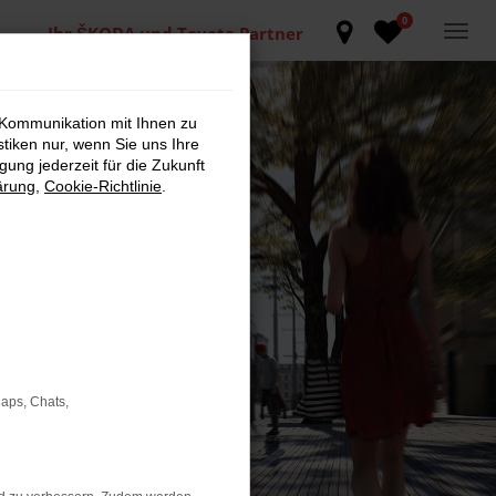
0
Ihr ŠKODA und Toyota Partner
 Kommunikation mit Ihnen zu
stiken nur, wenn Sie uns Ihre
ung jederzeit für die Zukunft
ärung
,
Cookie-Richtlinie
.
Maps, Chats,