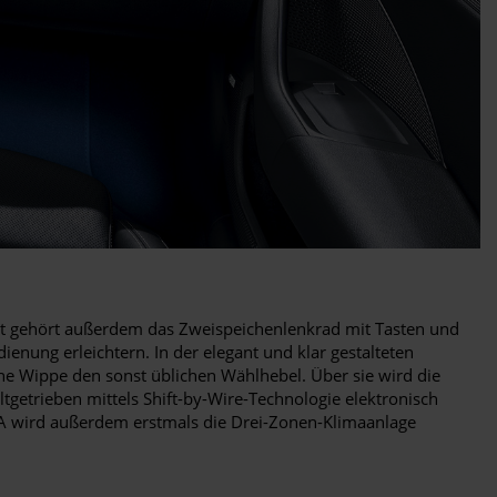
gehört außerdem das Zweispeichenlenkrad mit Tasten und
enung erleichtern. In der elegant und klar gestalteten
ine Wippe den sonst üblichen Wählhebel. Über sie wird die
tgetrieben mittels Shift-by-Wire-Technologie elektronisch
A wird außerdem erstmals die Drei-Zonen-Klimaanlage