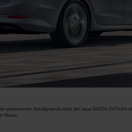
 der verbesserten Aerodynamik wirkt der neue ŠKODA OCTAVIA stilv
er Klasse.