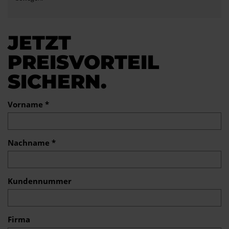
JETZT
PREISVORTEIL
SICHERN.
Vorname *
Nachname *
Kundennummer
Firma