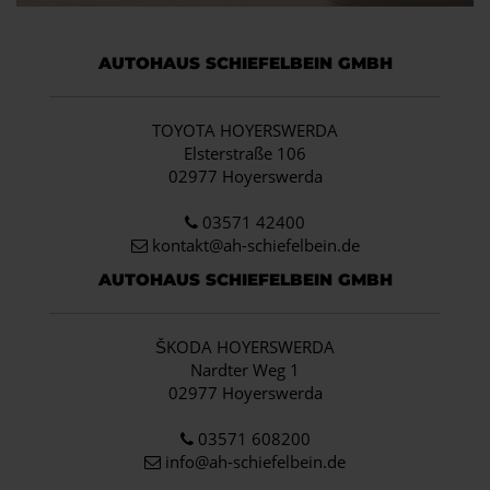
AUTOHAUS SCHIEFELBEIN GMBH
TOYOTA HOYERSWERDA
Elsterstraße 106
02977 Hoyerswerda
03571 42400
kontakt@ah-schiefelbein.de
AUTOHAUS SCHIEFELBEIN GMBH
ŠKODA HOYERSWERDA
Nardter Weg 1
02977 Hoyerswerda
03571 608200
info
@ah-schiefelbein.de