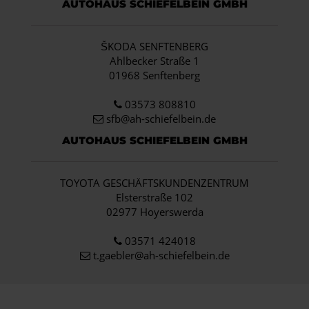
AUTOHAUS SCHIEFELBEIN GMBH
ŠKODA SENFTENBERG
Ahlbecker Straße 1
01968 Senftenberg
03573 808810
sfb@ah-schiefelbein.de
AUTOHAUS SCHIEFELBEIN GMBH
TOYOTA GESCHÄFTSKUNDENZENTRUM
Elsterstraße 102
02977 Hoyerswerda
03571 424018
t.gaebler@ah-schiefelbein.de