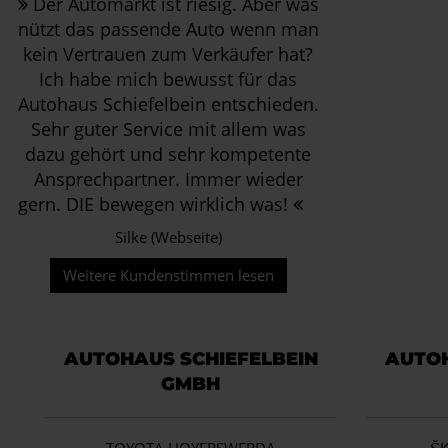
Der Automarkt ist riesig. Aber was
nützt das passende Auto wenn man
kein Vertrauen zum Verkäufer hat?
Ich habe mich bewusst für das
Autohaus Schiefelbein entschieden.
Sehr guter Service mit allem was
dazu gehört und sehr kompetente
Ansprechpartner. Immer wieder
gern. DIE bewegen wirklich was!
Silke (Webseite)
Weitere Kundenstimmen lesen
AUTOHAUS SCHIEFELBEIN
AUTOH
GMBH