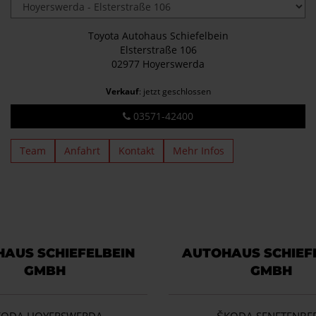
Toyota Autohaus Schiefelbein
Elsterstraße 106
02977 Hoyerswerda
Verkauf
: jetzt geschlossen
03571-42400
Team
Anfahrt
Kontakt
Mehr Infos
AUS SCHIEFELBEIN
AUTOHAUS SCHIEF
GMBH
GMBH