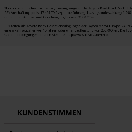
*Ein unverbindliches Toyota Easy Leasing-Angebot der Toyota Kreditbank GmbH, Toy
PS): Anschaffungspreis: 17.425,79 € zzgl. Überführung, Leasingsonderzahlung: 1.990,
und nur bei Anfrage und Genehmigung bis zum 31.08.2026.
¹ Es gelten die Toyota Relax Garantiebedingungen der Toyota Motor Europe S.A./N.V.
einem Fahrzeugalter von 15 Jahren oder einer Laufleistung von 250.000 km. Die Toyo
Garantiebedingungen erhalten Sie unter http://www.toyota.de/relax.
KUNDENSTIMMEN