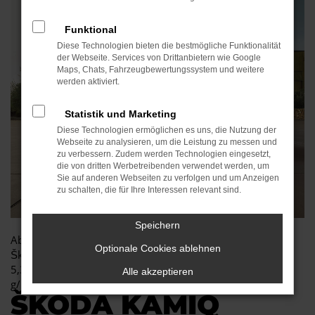
Funktional
Diese Technologien bieten die bestmögliche Funktionalität
der Webseite. Services von Drittanbietern wie Google
Maps, Chats, Fahrzeugbewertungssystem und weitere
werden aktiviert.
Statistik und Marketing
Diese Technologien ermöglichen es uns, die Nutzung der
Webseite zu analysieren, um die Leistung zu messen und
zu verbessern. Zudem werden Technologien eingesetzt,
die von dritten Werbetreibenden verwendet werden, um
Sie auf anderen Webseiten zu verfolgen und um Anzeigen
zu schalten, die für Ihre Interessen relevant sind.
Speichern
Abbildung zeigt Sonderausstattung. Kraftstoffverbrauch
Optionale Cookies ablehnen
Škoda Kamiq Essence 1,0 MPI 70 kW (95 PS): kombiniert:
5,3 - 5,6 l/100 km; CO₂-Emissionen kombiniert: 120 - 127
Alle akzeptieren
g/km; CO₂-Klasse D.*
ŠKODA KAMIQ