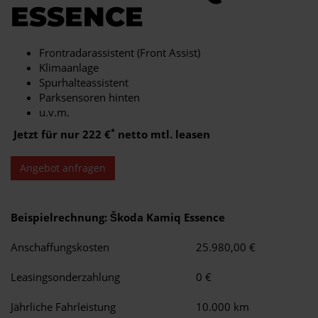
ESSENCE
Frontradarassistent (Front Assist)
Klimaanlage
Spurhalteassistent
Parksensoren hinten
u.v.m.
*
Jetzt für nur 222 €
netto mtl. leasen
Angebot anfragen
Beispielrechnung: Škoda Kamiq Essence
Anschaffungskosten
25.980,00 €
Leasingsonderzahlung
0 €
Jährliche Fahrleistung
10.000 km