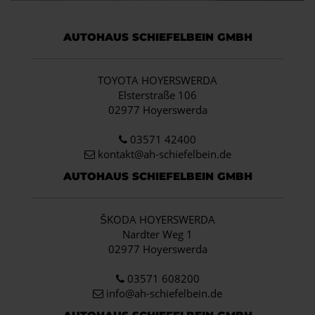
AUTOHAUS SCHIEFELBEIN GMBH
TOYOTA HOYERSWERDA
Elsterstraße 106
02977 Hoyerswerda
03571 42400
kontakt@ah-schiefelbein.de
AUTOHAUS SCHIEFELBEIN GMBH
ŠKODA HOYERSWERDA
Nardter Weg 1
02977 Hoyerswerda
03571 608200
info
@ah-schiefelbein.de