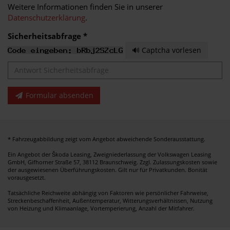
Weitere Informationen finden Sie in unserer
Datenschutzerklärung
.
Sicherheitsabfrage *
🔊 Captcha vorlesen
Formular absenden
* Fahrzeugabbildung zeigt vom Angebot abweichende Sonderausstattung.
Ein Angebot der Škoda Leasing, Zweigniederlassung der Volkswagen Leasing
GmbH, Gifhorner Straße 57, 38112 Braunschweig. Zzgl. Zulassungskosten sowie
der ausgewiesenen Überführungskosten. Gilt nur für Privatkunden. Bonität
vorausgesetzt.
Tatsächliche Reichweite abhängig von Faktoren wie persönlicher Fahrweise,
Streckenbeschaffenheit, Außentemperatur, Witterungsverhältnissen, Nutzung
von Heizung und Klimaanlage, Vortemperierung, Anzahl der Mitfahrer.