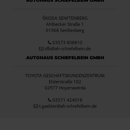
AUTOHAUS SCHIEFELBEIN GMBH
ŠKODA SENFTENBERG
Ahlbecker Straße 1
01968 Senftenberg
03573 808810
sfb@ah-schiefelbein.de
AUTOHAUS SCHIEFELBEIN GMBH
TOYOTA GESCHÄFTSKUNDENZENTRUM
Elsterstraße 102
02977 Hoyerswerda
03571 424018
t.gaebler@ah-schiefelbein.de