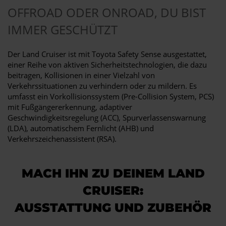
OFFROAD ODER ONROAD, DU BIST
IMMER GESCHÜTZT
Der Land Cruiser ist mit Toyota Safety Sense ausgestattet,
einer Reihe von aktiven Sicherheitstechnologien, die dazu
beitragen, Kollisionen in einer Vielzahl von
Verkehrssituationen zu verhindern oder zu mildern. Es
umfasst ein Vorkollisionssystem (Pre-Collision System, PCS)
mit Fußgängererkennung, adaptiver
Geschwindigkeitsregelung (ACC), Spurverlassenswarnung
(LDA), automatischem Fernlicht (AHB) und
Verkehrszeichenassistent (RSA).
MACH IHN ZU DEINEM LAND
CRUISER:
AUSSTATTUNG UND ZUBEHÖR