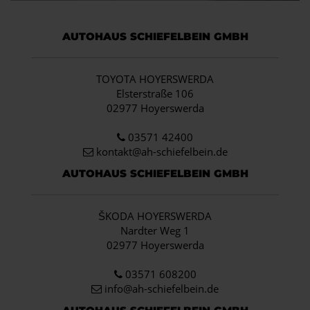
AUTOHAUS SCHIEFELBEIN GMBH
TOYOTA HOYERSWERDA
Elsterstraße 106
02977 Hoyerswerda
03571 42400
kontakt@ah-schiefelbein.de
AUTOHAUS SCHIEFELBEIN GMBH
ŠKODA HOYERSWERDA
Nardter Weg 1
02977 Hoyerswerda
03571 608200
info
@ah-schiefelbein.de