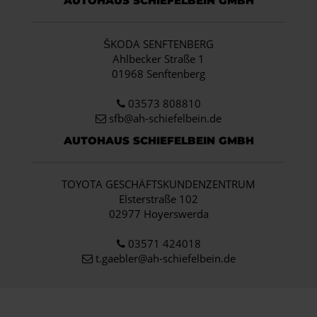
AUTOHAUS SCHIEFELBEIN GMBH
ŠKODA SENFTENBERG
Ahlbecker Straße 1
01968 Senftenberg
03573 808810
sfb@ah-schiefelbein.de
AUTOHAUS SCHIEFELBEIN GMBH
TOYOTA GESCHÄFTSKUNDENZENTRUM
Elsterstraße 102
02977 Hoyerswerda
03571 424018
t.gaebler@ah-schiefelbein.de