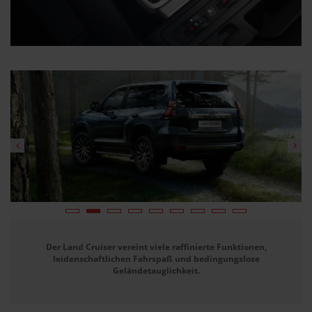
Der Land Cruiser vereint viele raffinierte Funktionen,
leidenschaftlichen Fahrspaß und bedingungslose
Geländetauglichkeit.