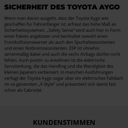
SICHERHEIT DES TOYOTA AYGO
Wenn man davon ausgeht, dass der Toyota Aygo wie
geschaffen für Fahranfänger ist, erfreut das hohe Maß an
Sicherheitssystemen. „Safety Sense“ wird auch hier in Form
eines Pakets angeboten und beinhaltet sowohl einen
Frontkollisionswarner als auch den Spurhalteassistenten
und einen Notbremsassistenten. ESP ist ohnehin
serienmäßig dabei und auch die sechs Airbags dürfen nicht
fehlen. Auch positiv zu erwähnen ist die elektrische
Servolenkung, die das Handling und die Wendigkeit des
kleinen Japaners verbessert. In manchen Ausführungen
verfügt der Toyota Aygo sogar über ein elektrisches Faltdach
im so genannten „X-Style“ und präsentiert sich damit fast
schon als Cabriolet.
KUNDENSTIMMEN