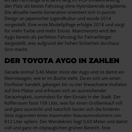
den Platz als bestes Fahrzeug ohne Hybridantrieb ergatterte.
Die aktuelle zweite Generation orientiert sich in puncto
Design an japanischer Jugendkultur und wurde 2014
vorgestellt. Eine erste Modellpflege erfolgte 2018 und sorgt
für mehr Farbe und mehr Extras. Mancherorts wird der
Aygo bereits als perfektes Fahrzeug für Fahranfänger
dargestellt, was aufgrund der hohen Sicherheit durchaus
Sinn macht.
DER TOYOTA AYGO IN ZAHLEN
Gerade einmal 3,46 Meter misst der Aygo und ist damit ein
Kleinstwagen, wie er im Buche steht. Da es sich um einen
Fünftürer handelt, gelangen bis zu vier Erwachsene mühelos
auf ihre Plätze und erfreuen sich an ausreichender
Geräumigkeit, zumindest für den Einsatz in der Stadt. Der
Kofferraum fasst 168 Liter, was für einen Großeinkauf voll
und ganz ausreicht und natürlich lassen sich die hinteren
Sitze zugunsten eines maximalen Stauraumvolumens von
812 Liter opfern. Der Wendekreis liegt 9,60 Meter und damit
voll und ganz im citytauglichen grünen Bereich. Eine