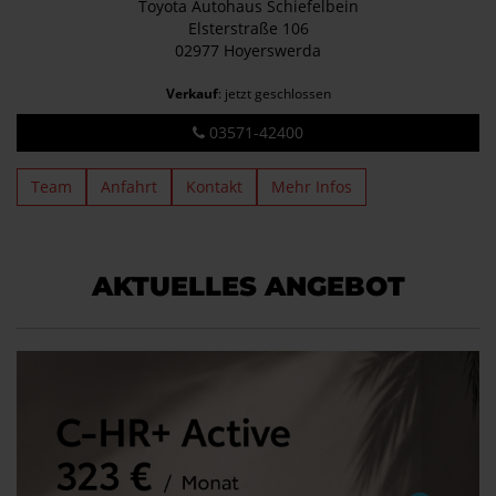
Toyota Autohaus Schiefelbein
Elsterstraße 106
02977 Hoyerswerda
Verkauf
: jetzt geschlossen
03571-42400
Team
Anfahrt
Kontakt
Mehr Infos
AKTUELLES ANGEBOT