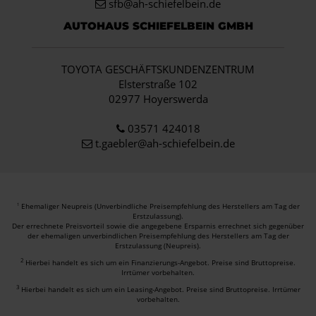
sfb@ah-schiefelbein.de
AUTOHAUS SCHIEFELBEIN GMBH
TOYOTA GESCHÄFTSKUNDENZENTRUM
Elsterstraße 102
02977 Hoyerswerda
03571 424018
t.gaebler@ah-schiefelbein.de
Ehemaliger Neupreis (Unverbindliche Preisempfehlung des Herstellers am Tag der
1
Erstzulassung).
Der errechnete Preisvorteil sowie die angegebene Ersparnis errechnet sich gegenüber
der ehemaligen unverbindlichen Preisempfehlung des Herstellers am Tag der
Erstzulassung (Neupreis).
2
Hierbei handelt es sich um ein Finanzierungs-Angebot. Preise sind Bruttopreise.
Irrtümer vorbehalten.
3
Hierbei handelt es sich um ein Leasing-Angebot. Preise sind Bruttopreise. Irrtümer
vorbehalten.