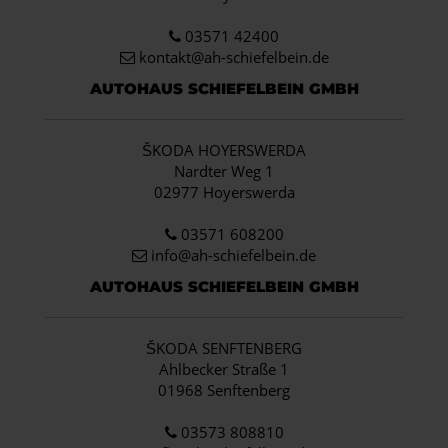
03571 42400
kontakt@ah-schiefelbein.de
AUTOHAUS SCHIEFELBEIN GMBH
ŠKODA HOYERSWERDA
Nardter Weg 1
02977 Hoyerswerda
03571 608200
info
@ah-schiefelbein.de
AUTOHAUS SCHIEFELBEIN GMBH
ŠKODA SENFTENBERG
Ahlbecker Straße 1
01968 Senftenberg
03573 808810