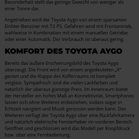
Besonderheit stellt das geringe Gewicht von weniger als
einer Tonne dar.
Angetrieben wird der Toyota Aygo von einem sparsamen
Einliter-Benziner mit 72 PS. Gefahren wird mit Frontantrieb,
wahlweise in Kombination mit einem manuellen Getriebe
oder einer Automatik. Der Verbrauch ist überaus gering.
KOMFORT DES TOYOTA AYGO
Bereits das äußere Erscheinungsbild des Toyota Aygo
überzeugt. Die Front wird von einem angedeuteten „X“
geziert und die Klappe des Kofferraums ist komplett
verglast. Sympathisch sind die vielen Lackfarben und
natürlich der überaus günstige Preis. Im Innenraum bietet
der Hersteller ein hohes Maß an Konnektivität. Smartphones
lassen sich ohne Weiteres einbeziehen, sodass sogar in
Echtzeit navigiert und Musik genossen werden kann. Des
Weiteren verfügt der Toyota Aygo über eine Rückfahrkamera
und natürlich elektrische Fensterheber im vorderen Bereich.
Geöffnet und geschlossen wird das Modell per Knopfdruck
bzw. über eine Fernbedienung.