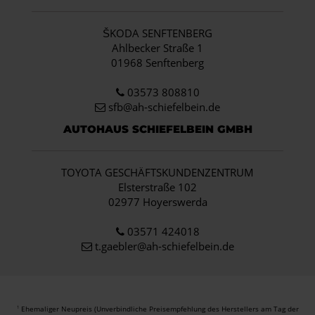
ŠKODA SENFTENBERG
Ahlbecker Straße 1
01968 Senftenberg
03573 808810
sfb@ah-schiefelbein.de
AUTOHAUS SCHIEFELBEIN GMBH
TOYOTA GESCHÄFTSKUNDENZENTRUM
Elsterstraße 102
02977 Hoyerswerda
03571 424018
t.gaebler@ah-schiefelbein.de
Ehemaliger Neupreis (Unverbindliche Preisempfehlung des Herstellers am Tag der
1