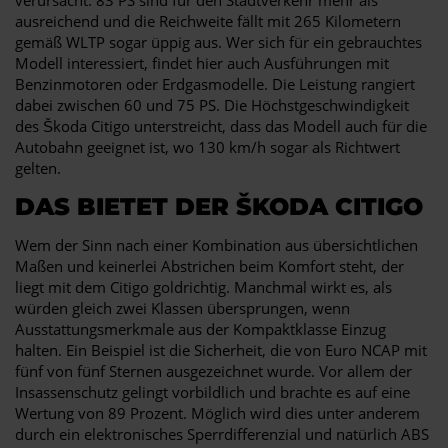
ausreichend und die Reichweite fällt mit 265 Kilometern
gemäß WLTP sogar üppig aus. Wer sich für ein gebrauchtes
Modell interessiert, findet hier auch Ausführungen mit
Benzinmotoren oder Erdgasmodelle. Die Leistung rangiert
dabei zwischen 60 und 75 PS. Die Höchstgeschwindigkeit
des Škoda Citigo unterstreicht, dass das Modell auch für die
Autobahn geeignet ist, wo 130 km/h sogar als Richtwert
gelten.
DAS BIETET DER ŠKODA CITIGO
Wem der Sinn nach einer Kombination aus übersichtlichen
Maßen und keinerlei Abstrichen beim Komfort steht, der
liegt mit dem Citigo goldrichtig. Manchmal wirkt es, als
würden gleich zwei Klassen übersprungen, wenn
Ausstattungsmerkmale aus der Kompaktklasse Einzug
halten. Ein Beispiel ist die Sicherheit, die von Euro NCAP mit
fünf von fünf Sternen ausgezeichnet wurde. Vor allem der
Insassenschutz gelingt vorbildlich und brachte es auf eine
Wertung von 89 Prozent. Möglich wird dies unter anderem
durch ein elektronisches Sperrdifferenzial und natürlich ABS