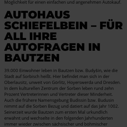
Möglichkeit für einen einfachen und angenehmen Autokauf.
AUTOHAUS
SCHIEFELBEIN – FÜR
ALL IHRE
AUTOFRAGEN IN
BAUTZEN
39.000 Einwohner leben in Bautzen bzw. Budyšin, wie die
Stadt auf Sorbisch heißt. Hier befindet man sich in der
Oberlausitz, unweit von Görlitz, Hoyerswerda und Dresden.
In dem kulturellen Zentrum der Sorben leben rund zehn
Prozent Vertreterinnen und Vertreter dieser Minderheit.
Auch die frühere Namensgebung Budissin bzw. Budusin
nimmt auf die Sorben Bezug und datiert auf das Jahr 1002.
Seinerzeit wurde Bautzen zum ersten Mal urkundlich
erwähnt und wechselte in den folgenden Jahrhunderten
immer wieder zwischen sächsischer und böhmischer