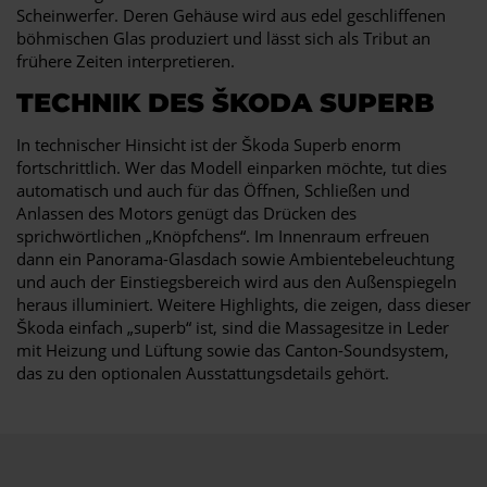
Scheinwerfer. Deren Gehäuse wird aus edel geschliffenen
böhmischen Glas produziert und lässt sich als Tribut an
frühere Zeiten interpretieren.
TECHNIK DES ŠKODA SUPERB
In technischer Hinsicht ist der Škoda Superb enorm
fortschrittlich. Wer das Modell einparken möchte, tut dies
automatisch und auch für das Öffnen, Schließen und
Anlassen des Motors genügt das Drücken des
sprichwörtlichen „Knöpfchens“. Im Innenraum erfreuen
dann ein Panorama-Glasdach sowie Ambientebeleuchtung
und auch der Einstiegsbereich wird aus den Außenspiegeln
heraus illuminiert. Weitere Highlights, die zeigen, dass dieser
Škoda einfach „superb“ ist, sind die Massagesitze in Leder
mit Heizung und Lüftung sowie das Canton-Soundsystem,
das zu den optionalen Ausstattungsdetails gehört.