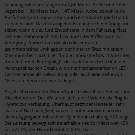
Fahrzeug mit einer Länge von 4,86 Meter. Breite und Höhe
liegen bei 1,86 Meter bzw. 1,47 Meter, wobei sowohl eine
Ausführung als Limousine als auch ein Škoda Superb Combi
zu haben sind. Das Platzangebot ist entsprechend üppig und
selbst, wenn bis zu fünf Erwachsene in dem Fahrzeug Platz
nehmen, stehen noch 485 bzw. 660 Liter Kofferraum zur
Verfügung. Ausweiten lässt sich dieser durch
asymmetrisches Umklappen der hinteren Sitze mit einem
Maximum bei 1.610 Liter für die Limousine bzw. 1.950 Liter
für den Combi. Ein Highlight des Laderaums besteht in den
vielen praktischen Details wie einer herausnehmbaren LED-
Taschenlampe als Beleuchtung oder auch eine Reihe von
Ösen zum Verzurren von Ladegut.
Angetrieben wird der Škoda Superb sowohl von Benzin- und
Dieselmotoren. Des Weiteren steht eine Variante als Plug-In-
Hybrid zur Verfügung. Überhaupt setzt der Hersteller sehr
stark auf Nachhaltigkeit, was sich unter anderem an den
vielen Aggregaten mit aktiver Zylinderabschaltung ACT zeigt.
Die Leistung bewegt sich innerhalb eines Korridors von 150
bis 272 PS, der Hybrid leistet 218 PS. Dass