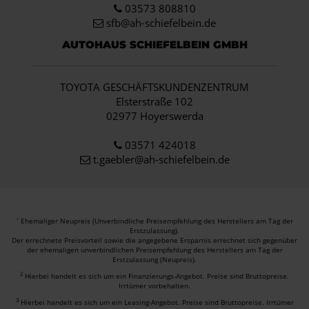
03573 808810
sfb@ah-schiefelbein.de
AUTOHAUS SCHIEFELBEIN GMBH
TOYOTA GESCHÄFTSKUNDENZENTRUM
Elsterstraße 102
02977 Hoyerswerda
03571 424018
t.gaebler@ah-schiefelbein.de
Ehemaliger Neupreis (Unverbindliche Preisempfehlung des Herstellers am Tag der
1
Erstzulassung).
Der errechnete Preisvorteil sowie die angegebene Ersparnis errechnet sich gegenüber
der ehemaligen unverbindlichen Preisempfehlung des Herstellers am Tag der
Erstzulassung (Neupreis).
2
Hierbei handelt es sich um ein Finanzierungs-Angebot. Preise sind Bruttopreise.
Irrtümer vorbehalten.
3
Hierbei handelt es sich um ein Leasing-Angebot. Preise sind Bruttopreise. Irrtümer