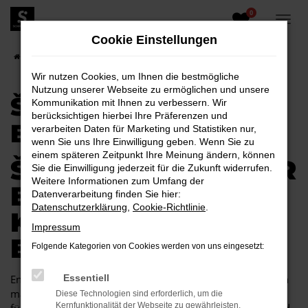
0
Zum
Hauptinhalt
Cookie Einstellungen
springen
Startseite
Bautzen
Škoda
Škoda Superb für Bautzen
Wir nutzen Cookies, um Ihnen die bestmögliche
Nutzung unserer Webseite zu ermöglichen und unsere
ŠKODA SUPERB FÜR
Kommunikation mit Ihnen zu verbessern. Wir
berücksichtigen hierbei Ihre Präferenzen und
BAUTZEN
verarbeiten Daten für Marketing und Statistiken nur,
wenn Sie uns Ihre Einwilligung geben. Wenn Sie zu
einem späteren Zeitpunkt Ihre Meinung ändern, können
ŠKODA SUPERB FÜR
Sie die Einwilligung jederzeit für die Zukunft widerrufen.
Weitere Informationen zum Umfang der
BAUTZEN EINE
Datenverarbeitung finden Sie hier:
Datenschutzerklärung
,
Cookie-Richtlinie
.
KOMBINATION, DIE
Impressum
EINFACH PASST
Folgende Kategorien von Cookies werden von uns eingesetzt:
Endlich angekommen: mit einem Škoda Superb in Bautzen
Essentiell
machen Sie alles richtig und sitzen im perfekten Fahrzeug
Diese Technologien sind erforderlich, um die
Kernfunktionalität der Webseite zu gewährleisten.