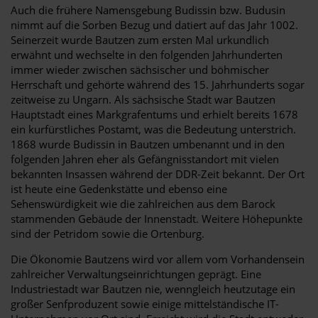
Auch die frühere Namensgebung Budissin bzw. Budusin
nimmt auf die Sorben Bezug und datiert auf das Jahr 1002.
Seinerzeit wurde Bautzen zum ersten Mal urkundlich
erwähnt und wechselte in den folgenden Jahrhunderten
immer wieder zwischen sächsischer und böhmischer
Herrschaft und gehörte während des 15. Jahrhunderts sogar
zeitweise zu Ungarn. Als sächsische Stadt war Bautzen
Hauptstadt eines Markgrafentums und erhielt bereits 1678
ein kurfürstliches Postamt, was die Bedeutung unterstrich.
1868 wurde Budissin in Bautzen umbenannt und in den
folgenden Jahren eher als Gefängnisstandort mit vielen
bekannten Insassen während der DDR-Zeit bekannt. Der Ort
ist heute eine Gedenkstätte und ebenso eine
Sehenswürdigkeit wie die zahlreichen aus dem Barock
stammenden Gebäude der Innenstadt. Weitere Höhepunkte
sind der Petridom sowie die Ortenburg.
Die Ökonomie Bautzens wird vor allem vom Vorhandensein
zahlreicher Verwaltungseinrichtungen geprägt. Eine
Industriestadt war Bautzen nie, wenngleich heutzutage ein
großer Senfproduzent sowie einige mittelständische IT-