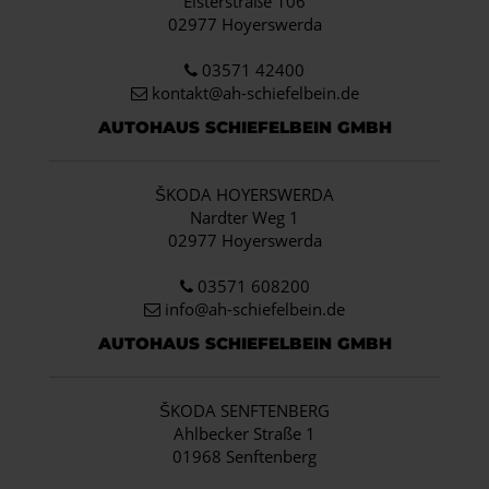
Elsterstraße 106
02977 Hoyerswerda
03571 42400
kontakt@ah-schiefelbein.de
AUTOHAUS SCHIEFELBEIN GMBH
ŠKODA HOYERSWERDA
Nardter Weg 1
02977 Hoyerswerda
03571 608200
info
@ah-schiefelbein.de
AUTOHAUS SCHIEFELBEIN GMBH
ŠKODA SENFTENBERG
Ahlbecker Straße 1
01968 Senftenberg