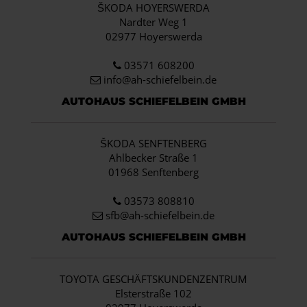
ŠKODA HOYERSWERDA
Nardter Weg 1
02977 Hoyerswerda
03571 608200
info
@ah-schiefelbein.de
AUTOHAUS SCHIEFELBEIN GMBH
ŠKODA SENFTENBERG
Ahlbecker Straße 1
01968 Senftenberg
03573 808810
sfb@ah-schiefelbein.de
AUTOHAUS SCHIEFELBEIN GMBH
TOYOTA GESCHÄFTSKUNDENZENTRUM
Elsterstraße 102