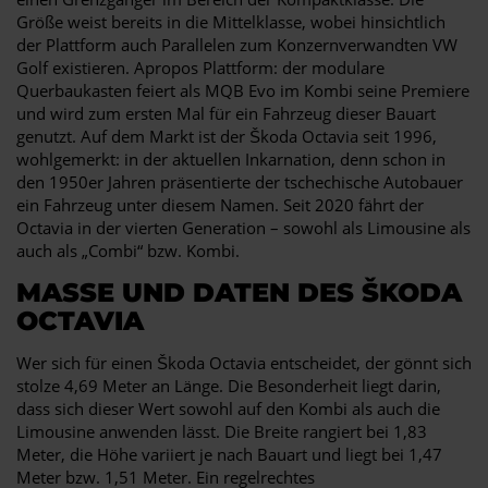
Größe weist bereits in die Mittelklasse, wobei hinsichtlich
der Plattform auch Parallelen zum Konzernverwandten VW
Golf existieren. Apropos Plattform: der modulare
Querbaukasten feiert als MQB Evo im Kombi seine Premiere
und wird zum ersten Mal für ein Fahrzeug dieser Bauart
genutzt. Auf dem Markt ist der Škoda Octavia seit 1996,
wohlgemerkt: in der aktuellen Inkarnation, denn schon in
den 1950er Jahren präsentierte der tschechische Autobauer
ein Fahrzeug unter diesem Namen. Seit 2020 fährt der
Octavia in der vierten Generation – sowohl als Limousine als
auch als „Combi“ bzw. Kombi.
MASSE UND DATEN DES ŠKODA O
CTAVIA
Wer sich für einen Škoda Octavia entscheidet, der gönnt sich
stolze 4,69 Meter an Länge. Die Besonderheit liegt darin,
dass sich dieser Wert sowohl auf den Kombi als auch die
Limousine anwenden lässt. Die Breite rangiert bei 1,83
Meter, die Höhe variiert je nach Bauart und liegt bei 1,47
Meter bzw. 1,51 Meter. Ein regelrechtes