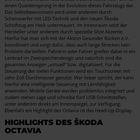
einen Quantensprung in der Evolution dieses Fahrzeugs dar.
Das Selbstbewusstsein wird unter anderem durch
Scheinwerfer mit LED-Technik und den neuen Škoda-
Schriftzug am Heck untermauert. Im Innenraum setzt der
Hersteller unter anderem durch spezielle Sitze Akzente.
Hierfür hat man sich mit der Aktion Gesunder Rücken e.V.
koordiniert und sorgt dafür, dass auch lange Strecken kein
Problem darstellen. Fahrerin oder Fahrer greifen dabei in ein
Lenkrad im Zweispeichendesign und natürlich sind die
gesamten Anzeigen „virtuell“ bzw. digitalisiert. Für die
Steuerung der vielen Funktionen wird ein Touchscreen mit
zehn Zoll Durchmesser genutzt. Wer lieber spricht, der kann
hierfür eine intelligente Steuerung mit Lernfähigkeit
anwenden. Mobile Geräte werden problemlos integriert und
zudem stehen sage und schreibe fünf USB-Schnittstellen,
unter anderem direkt am Innenspiegel, zur Verfügung.
Ebenfalls ein Highlight des Octavia ist das Head-Up-Display.
HIGHLIGHTS DES ŠKODA
OCTAVIA