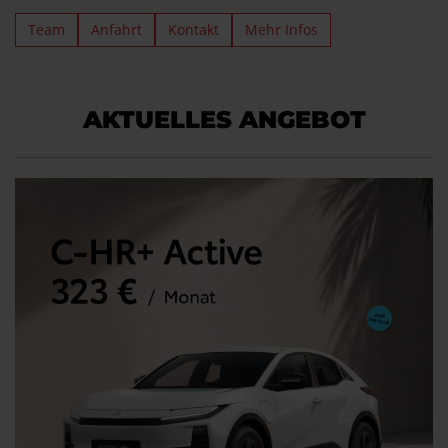
Team
Anfahrt
Kontakt
Mehr Infos
AKTUELLES ANGEBOT