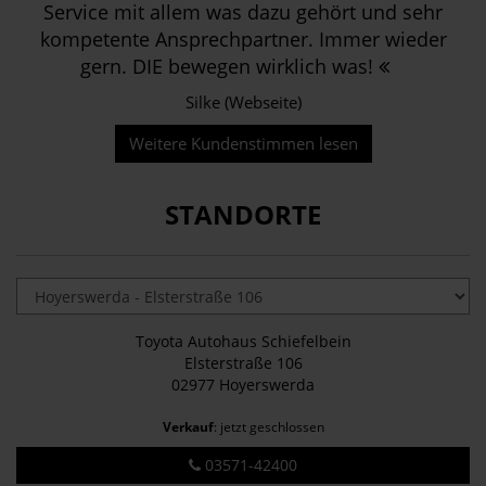
Service mit allem was dazu gehört und sehr
kompetente Ansprechpartner. Immer wieder
gern. DIE bewegen wirklich was!
Silke (Webseite)
Weitere Kundenstimmen lesen
STANDORTE
Toyota Autohaus Schiefelbein
Elsterstraße 106
02977 Hoyerswerda
Verkauf
: jetzt geschlossen
03571-42400