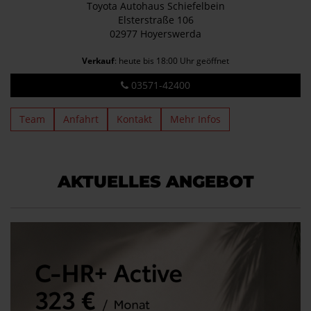
Toyota Autohaus Schiefelbein
Elsterstraße 106
02977 Hoyerswerda
Verkauf
: heute bis 18:00 Uhr geöffnet
03571-42400
Team
Anfahrt
Kontakt
Mehr Infos
AKTUELLES ANGEBOT