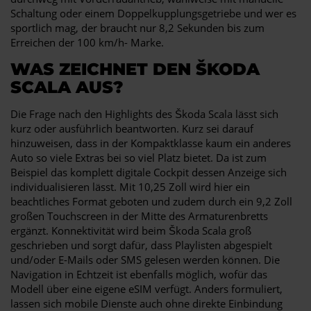
Schaltung oder einem Doppelkupplungsgetriebe und wer es
sportlich mag, der braucht nur 8,2 Sekunden bis zum
Erreichen der 100 km/h- Marke.
WAS ZEICHNET DEN ŠKODA
SCALA AUS?
Die Frage nach den Highlights des Škoda Scala lässt sich
kurz oder ausführlich beantworten. Kurz sei darauf
hinzuweisen, dass in der Kompaktklasse kaum ein anderes
Auto so viele Extras bei so viel Platz bietet. Da ist zum
Beispiel das komplett digitale Cockpit dessen Anzeige sich
individualisieren lässt. Mit 10,25 Zoll wird hier ein
beachtliches Format geboten und zudem durch ein 9,2 Zoll
großen Touchscreen in der Mitte des Armaturenbretts
ergänzt. Konnektivität wird beim Škoda Scala groß
geschrieben und sorgt dafür, dass Playlisten abgespielt
und/oder E-Mails oder SMS gelesen werden können. Die
Navigation in Echtzeit ist ebenfalls möglich, wofür das
Modell über eine eigene eSIM verfügt. Anders formuliert,
lassen sich mobile Dienste auch ohne direkte Einbindung