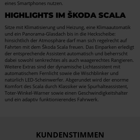
eines Smartphones nutzen.
HIGHLIGHTS IM ŠKODA SCALA
Sitze mit Klimatisierung und Heizung, eine Klimaautomatik
und ein Panorama-Glasdach bis in die Heckscheibe:
hinsichtlich der Atmosphäre darf man sich regelrecht auf
Fahrten mit dem Škoda Scala freuen. Das Einparken erledigt
der entsprechende Assistent automatisch und beherrscht
dabei sowohl senkrechtes als auch waagerechtes Rangieren.
Weitere Extras sind der dynamische Lichtassistent mit
automatischem Fernlicht sowie die Wischblinker und
natürlich LED-Scheinwerfer. Abgerundet wird der enorme
Komfort des Scala durch Klassiker wie Spurhalteassistent,
Toter-Winkel-Warner sowie einen Geschwindigkeitshalter
und ein adaptiv funktionierendes Fahrwerk.
KUNDENSTIMMEN