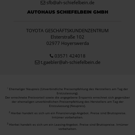
sfb@ah-schiefelbein.de
AUTOHAUS SCHIEFELBEIN GMBH
TOYOTA GESCHÄFTSKUNDENZENTRUM
Elsterstraße 102
02977 Hoyerswerda
03571 424018
t.gaebler@ah-schiefelbein.de
Ehemaliger Neupreis (Unverbindliche Preisempfehlung des Herstellers am Tag der
1
Erstzulassung).
Der errechnete Preisvorteil sowie die angegebene Ersparnis errechnet sich gegenüber
der ehemaligen unverbindlichen Preisempfehlung des Herstellers am Tag der
Erstzulassung (Neupreis).
2
Hierbei handelt es sich um ein Finanzierungs-Angebot. Preise sind Bruttopreise.
Irrtümer vorbehalten.
3
Hierbei handelt es sich um ein Leasing-Angebot. Preise sind Bruttopreise. Irrtümer
vorbehalten.