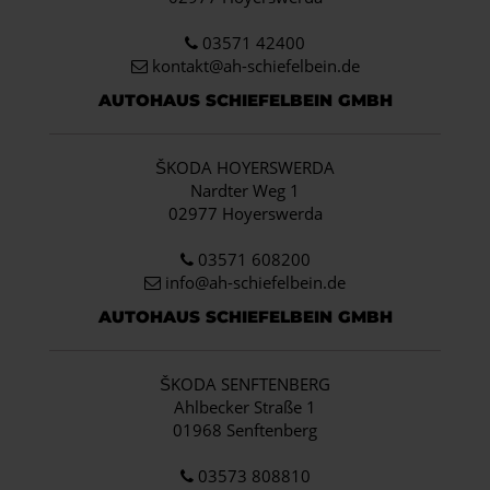
03571 42400
kontakt@ah-schiefelbein.de
AUTOHAUS SCHIEFELBEIN GMBH
ŠKODA HOYERSWERDA
Nardter Weg 1
02977 Hoyerswerda
03571 608200
info
@ah-schiefelbein.de
AUTOHAUS SCHIEFELBEIN GMBH
ŠKODA SENFTENBERG
Ahlbecker Straße 1
01968 Senftenberg
03573 808810