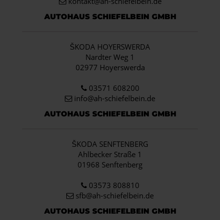
kontakt@ah-schiefelbein.de
AUTOHAUS SCHIEFELBEIN GMBH
ŠKODA HOYERSWERDA
Nardter Weg 1
02977 Hoyerswerda
03571 608200
info
@ah-schiefelbein.de
AUTOHAUS SCHIEFELBEIN GMBH
ŠKODA SENFTENBERG
Ahlbecker Straße 1
01968 Senftenberg
03573 808810
sfb@ah-schiefelbein.de
AUTOHAUS SCHIEFELBEIN GMBH