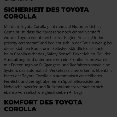
SICHERHEIT DES TOYOTA
COROLLA
Mit dem Toyota Corolla geht man auf Nummer sicher.
Gemeint ist, dass die Karosserie noch einmal versteift
wurde. Toyota nennt den hier verfolgten Ansatz „Under
priority catamaran“ und bedient sich in der Tat ein wenig bei
dieser stabilen Bootsform. Selbstverständlich darf auch
beim Corolla nicht das „Safety Sense“- Paket fehlen. Teil der
Ausstattung sind unter anderem ein Frontkollisionswarner
mit Erkennung von Fußgängern und Radfahrern sowie eine
System, das automatisch Verkehrszeichen erkennt. Ebenfalls
bietet der Toyota Corolla ein automatisch einstellbares
Fernlicht und verfügt über einen Spurhalteassistenten.
Nebelscheinwerfer und Rückfahrkamera verstehen sich
ebenso von selbst wie gleich sieben Airbags.
KOMFORT DES TOYOTA
COROLLA