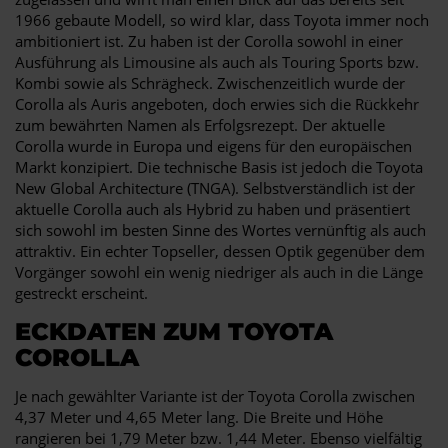
1966 gebaute Modell, so wird klar, dass Toyota immer noch
ambitioniert ist. Zu haben ist der Corolla sowohl in einer
Ausführung als Limousine als auch als Touring Sports bzw.
Kombi sowie als Schrägheck. Zwischenzeitlich wurde der
Corolla als Auris angeboten, doch erwies sich die Rückkehr
zum bewährten Namen als Erfolgsrezept. Der aktuelle
Corolla wurde in Europa und eigens für den europäischen
Markt konzipiert. Die technische Basis ist jedoch die Toyota
New Global Architecture (TNGA). Selbstverständlich ist der
aktuelle Corolla auch als Hybrid zu haben und präsentiert
sich sowohl im besten Sinne des Wortes vernünftig als auch
attraktiv. Ein echter Topseller, dessen Optik gegenüber dem
Vorgänger sowohl ein wenig niedriger als auch in die Länge
gestreckt erscheint.
ECKDATEN ZUM TOYOTA
COROLLA
Je nach gewählter Variante ist der Toyota Corolla zwischen
4,37 Meter und 4,65 Meter lang. Die Breite und Höhe
rangieren bei 1,79 Meter bzw. 1,44 Meter. Ebenso vielfältig