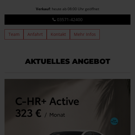
Verkauf
: heute ab 08:00 Uhr geöffnet
03571-42400
Team
Anfahrt
Kontakt
Mehr Infos
AKTUELLES ANGEBOT