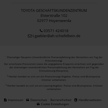
TOYOTA GESCHÄFTSKUNDENZENTRUM
Elsterstraße 102
02977 Hoyerswerda
03571 424018
t.gaebler@ah-schiefelbein.de
Ehemaliger Neupreis (Unverbindliche Preisempfehlung des Herstellers am Tag der
1
Erstzulassung).
Der errechnete Preisvorteil sowie die angegebene Ersparnis errechnet sich gegenüber
der ehemaligen unverbindlichen Preisempfehlung des Herstellers am Tag der
Erstzulassung (Neupreis).
2
Hierbei handelt es sich um ein Finanzierungs-Angebot. Preise sind Bruttopreise.
Irrtümer vorbehalten.
3
Hierbei handelt es sich um ein Leasing-Angebot. Preise sind Bruttopreise. Irrtümer
vorbehalten.
Impressum
Datenschutz
Barrierefreiheit
Händlerwebsiten
Cookie Einstellungen