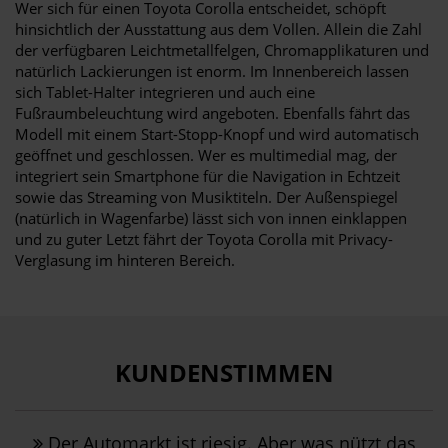
Wer sich für einen Toyota Corolla entscheidet, schöpft
hinsichtlich der Ausstattung aus dem Vollen. Allein die Zahl
der verfügbaren Leichtmetallfelgen, Chromapplikaturen und
natürlich Lackierungen ist enorm. Im Innenbereich lassen
sich Tablet-Halter integrieren und auch eine
Fußraumbeleuchtung wird angeboten. Ebenfalls fährt das
Modell mit einem Start-Stopp-Knopf und wird automatisch
geöffnet und geschlossen. Wer es multimedial mag, der
integriert sein Smartphone für die Navigation in Echtzeit
sowie das Streaming von Musiktiteln. Der Außenspiegel
(natürlich in Wagenfarbe) lässt sich von innen einklappen
und zu guter Letzt fährt der Toyota Corolla mit Privacy-
Verglasung im hinteren Bereich.
KUNDENSTIMMEN
Der Automarkt ist riesig. Aber was nützt das