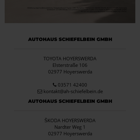
AUTOHAUS SCHIEFELBEIN GMBH
TOYOTA HOYERSWERDA
Elsterstraße 106
02977 Hoyerswerda
03571 42400
kontakt@ah-schiefelbein.de
AUTOHAUS SCHIEFELBEIN GMBH
ŠKODA HOYERSWERDA
Nardter Weg 1
02977 Hoyerswerda