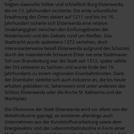
folgten slawische Völker und schließlich Burg Elsterwerda,
die im 13. Jahrhundert existierte. Die erste urkundliche
Erwähnung des Ortes datiert auf 1211 und bis ins 16.
Jahrhundert sicherte sich Elsterwerda eine relative
Unabhängigkeit zwischen den Einflussgebieten der
Niederlausitz und des Gebiets rund um Meißen. Das
Stadtrecht wurde spätestens 1372 verliehen, doch
interessanterweise besaß Elsterwerda aufgrund des Schutzes
durch die mäandernde Schwarze Elster nie eine Stadtmauer.
Teil von Brandenburg war die Stadt seit 1312, später zählte
der Ort zeitweise zu Sachsen und wurde Ende des 19.
Jahrhunderts zu einem regionalen Eisenbahnknoten. Dank
der Eisenbahn siedelte sich auch Industrie an, die bis heute
erhalten geblieben ist. Sehenswert sind unter anderem das
Schloss Elsterwerda oder die Kirche St. Katharina und der
Marktplatz.
Die Ökonomie der Stadt Elsterwerda wird vor allem von der
Metallindustrie geprägt, es existieren allerdings auch
Unternehmen aus der Kunststoffverarbeitung sowie dem
Energiesektor und der Lebensmittelindustrie in Form einer