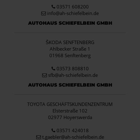
03571 608200
info
@ah-schiefelbein.de
AUTOHAUS SCHIEFELBEIN GMBH
ŠKODA SENFTENBERG
Ahlbecker Straße 1
01968 Senftenberg
03573 808810
sfb@ah-schiefelbein.de
AUTOHAUS SCHIEFELBEIN GMBH
TOYOTA GESCHÄFTSKUNDENZENTRUM
Elsterstraße 102
02977 Hoyerswerda
03571 424018
t.gaebler@ah-schiefelbein.de