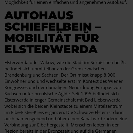
Möglichkeit für einen einfachen und angenehmen Autokauf.
AUTOHAUS
SCHIEFELBEIN –
MOBILITÄT FÜR
ELSTERWERDA
Elsterwerda oder Wikow, wie die Stadt im Sorbischen heißt,
befindet sich unmittelbar an der Grenze zwischen
Brandenburg und Sachsen. Der Ort misst knapp 8.000
Einwohner und und wechselte erst im Kontext des Wiener
Kongresses und der damaligen Neuordnung Europas von
Sachsen unter preußische Ägide. Seit 1995 befindet sich
Elsterwerda in enger Gemeinschaft mit Bad Liebenwerda,
wobei sich die beiden Kleinstädte zu einem Mittelzentrum
im Elbe-Elster-Kreis ergänzen. Die Schwarze Elster ist dann
auch namensgebend und über einen Kanal wird zudem eine
Verbindung zur Elbe hergestellt. Menschen lebten in der
Region bereits in der Bronzezeit und auf die Germanen