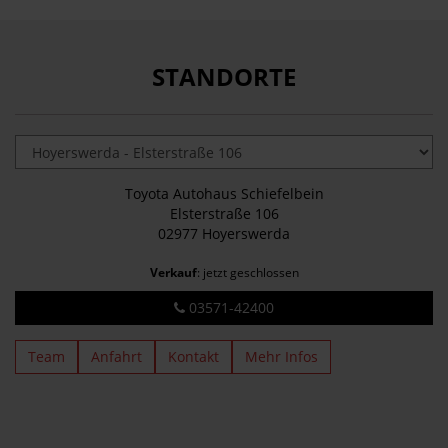
STANDORTE
Toyota Autohaus Schiefelbein
Elsterstraße 106
02977 Hoyerswerda
Verkauf
: jetzt geschlossen
03571-42400
Team
Anfahrt
Kontakt
Mehr Infos