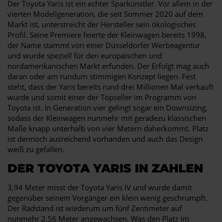
Der Toyota Yaris ist ein echter Sparkünstler. Vor allem in der
vierten Modellgeneration, die seit Sommer 2020 auf dem
Markt ist, unterstreicht der Hersteller sein ökologisches
Profil. Seine Premiere feierte der Kleinwagen bereits 1998,
der Name stammt von einer Düsseldorfer Werbeagentur
und wurde speziell für den europäischen und
nordamerikanischen Markt erfunden. Der Erfolgt mag auch
daran oder am rundum stimmigen Konzept liegen. Fest
steht, dass der Yaris bereits rund drei Millionen Mal verkauft
wurde und somit einer der Topseller im Programm von
Toyota ist. In Generation vier gelingt sogar ein Downsizing,
sodass der Kleinwagen nunmehr mit geradezu klassischen
Maße knapp unterhalb von vier Metern daherkommt. Platz
ist dennoch ausreichend vorhanden und auch das Design
weiß zu gefallen.
DER TOYOTA YARIS IN ZAHLEN
3,94 Meter misst der Toyota Yaris IV und wurde damit
gegenüber seinem Vorgänger ein klein wenig geschrumpft.
Der Radstand ist wiederum um fünf Zentimeter auf
nunmehr 2,56 Meter angewachsen. Was den Platz im