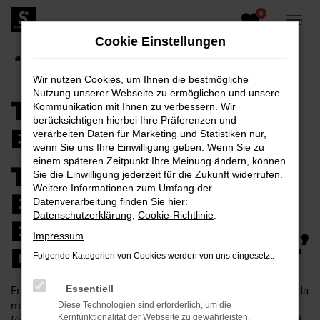
0
Zum
Hauptinhalt
Cookie Einstellungen
springen
Startseite
Elsterwerda
Toyota
Toyota Yaris für Elsterwerda
Wir nutzen Cookies, um Ihnen die bestmögliche
Nutzung unserer Webseite zu ermöglichen und unsere
TOYOTA YARIS FÜR
Kommunikation mit Ihnen zu verbessern. Wir
berücksichtigen hierbei Ihre Präferenzen und
ELSTERWERDA
verarbeiten Daten für Marketing und Statistiken nur,
wenn Sie uns Ihre Einwilligung geben. Wenn Sie zu
einem späteren Zeitpunkt Ihre Meinung ändern, können
TOYOTA YARIS FÜR
Sie die Einwilligung jederzeit für die Zukunft widerrufen.
Weitere Informationen zum Umfang der
ELSTERWERDA
Datenverarbeitung finden Sie hier:
Datenschutzerklärung
,
Cookie-Richtlinie
.
EINE KOMBINATION,
Impressum
DIE EINFACH PASST
Folgende Kategorien von Cookies werden von uns eingesetzt:
Endlich angekommen: mit einem Toyota Yaris in Elsterwerda
Essentiell
machen Sie alles richtig und sitzen im perfekten Fahrzeug
Diese Technologien sind erforderlich, um die
Kernfunktionalität der Webseite zu gewährleisten.