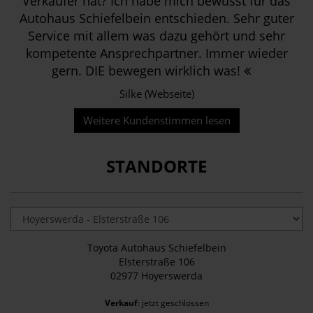
Verkäufer hat? Ich habe mich bewusst für das
Autohaus Schiefelbein entschieden. Sehr guter
Service mit allem was dazu gehört und sehr
kompetente Ansprechpartner. Immer wieder
gern. DIE bewegen wirklich was!
Silke (Webseite)
Weitere Kundenstimmen lesen
STANDORTE
Toyota Autohaus Schiefelbein
Elsterstraße 106
02977 Hoyerswerda
Verkauf
: jetzt geschlossen