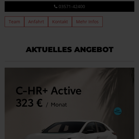
03571-42400
Team
Anfahrt
Kontakt
Mehr Infos
AKTUELLES ANGEBOT