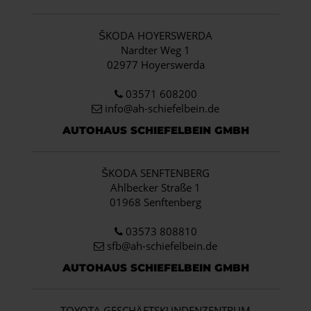
ŠKODA HOYERSWERDA
Nardter Weg 1
02977 Hoyerswerda
03571 608200
info
@ah-schiefelbein.de
AUTOHAUS SCHIEFELBEIN GMBH
ŠKODA SENFTENBERG
Ahlbecker Straße 1
01968 Senftenberg
03573 808810
sfb@ah-schiefelbein.de
AUTOHAUS SCHIEFELBEIN GMBH
TOYOTA GESCHÄFTSKUNDENZENTRUM