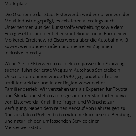
Marktplatz.
Die Ökonomie der Stadt Elsterwerda wird vor allem von der
Metallindustrie geprägt, es existieren allerdings auch
Unternehmen aus der Kunststoffverarbeitung sowie dem
Energiesektor und der Lebensmittelindustrie in Form einer
Molkerei. Erreicht wird Elsterwerda über die Autobahn A13
sowie zwei Bundesstraßen und mehreren Zuglinien
inklusive Intercity.
Wenn Sie in Elsterwerda nach einem passenden Fahrzeug
suchen, führt der erste Weg zum Autohaus Schiefelbein.
Unser Unternehmen wurde 1990 gegründet und ist ein
traditionsreicher und in der Region verwurzelter
Familienbetrieb. Wir verstehen uns als Experten für Toyota
und Škoda und stehen an insgesamt drei Standorten unweit
von Elsterwerda für all Ihre Fragen und Wünsche zur
Verfügung. Neben dem reinen Verkauf von Fahrzeugen zu
überaus fairen Preisen bieten wir eine kompetente Beratung
und natürlich den umfassenden Service einer
Meisterwerkstatt.