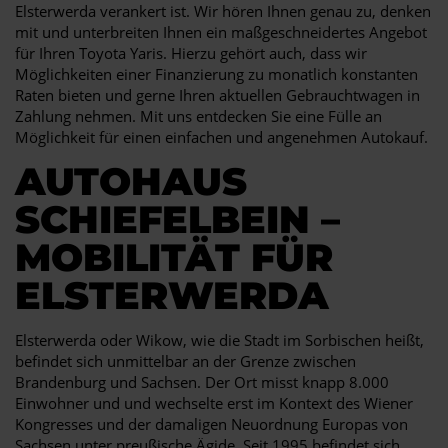
Elsterwerda verankert ist. Wir hören Ihnen genau zu, denken
mit und unterbreiten Ihnen ein maßgeschneidertes Angebot
für Ihren Toyota Yaris. Hierzu gehört auch, dass wir
Möglichkeiten einer Finanzierung zu monatlich konstanten
Raten bieten und gerne Ihren aktuellen Gebrauchtwagen in
Zahlung nehmen. Mit uns entdecken Sie eine Fülle an
Möglichkeit für einen einfachen und angenehmen Autokauf.
AUTOHAUS
SCHIEFELBEIN –
MOBILITÄT FÜR
ELSTERWERDA
Elsterwerda oder Wikow, wie die Stadt im Sorbischen heißt,
befindet sich unmittelbar an der Grenze zwischen
Brandenburg und Sachsen. Der Ort misst knapp 8.000
Einwohner und und wechselte erst im Kontext des Wiener
Kongresses und der damaligen Neuordnung Europas von
Sachsen unter preußische Ägide. Seit 1995 befindet sich