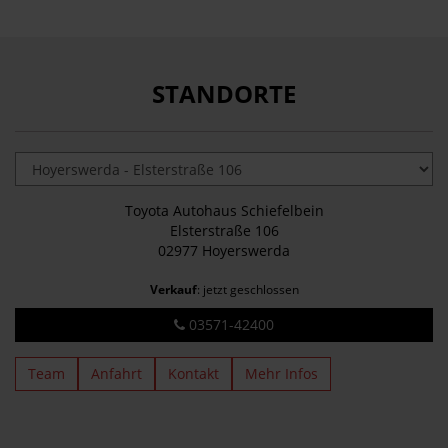
STANDORTE
Toyota Autohaus Schiefelbein
Elsterstraße 106
02977 Hoyerswerda
Verkauf
: jetzt geschlossen
03571-42400
Team
Anfahrt
Kontakt
Mehr Infos