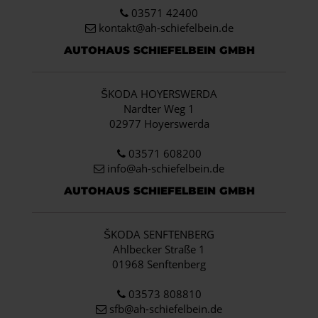
03571 42400
kontakt@ah-schiefelbein.de
AUTOHAUS SCHIEFELBEIN GMBH
ŠKODA HOYERSWERDA
Nardter Weg 1
02977 Hoyerswerda
03571 608200
info
@ah-schiefelbein.de
AUTOHAUS SCHIEFELBEIN GMBH
ŠKODA SENFTENBERG
Ahlbecker Straße 1
01968 Senftenberg
03573 808810
sfb@ah-schiefelbein.de