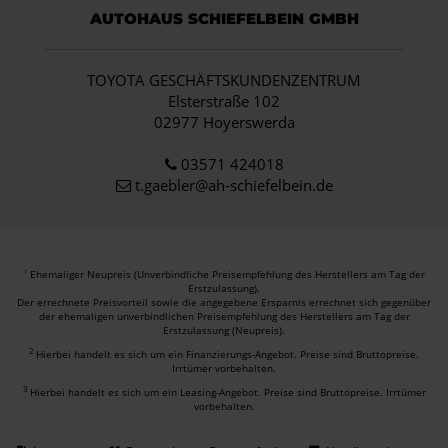
AUTOHAUS SCHIEFELBEIN GMBH
TOYOTA GESCHÄFTSKUNDENZENTRUM
Elsterstraße 102
02977 Hoyerswerda
03571 424018
t.gaebler@ah-schiefelbein.de
Ehemaliger Neupreis (Unverbindliche Preisempfehlung des Herstellers am Tag der
1
Erstzulassung).
Der errechnete Preisvorteil sowie die angegebene Ersparnis errechnet sich gegenüber
der ehemaligen unverbindlichen Preisempfehlung des Herstellers am Tag der
Erstzulassung (Neupreis).
2
Hierbei handelt es sich um ein Finanzierungs-Angebot. Preise sind Bruttopreise.
Irrtümer vorbehalten.
3
Hierbei handelt es sich um ein Leasing-Angebot. Preise sind Bruttopreise. Irrtümer
vorbehalten.