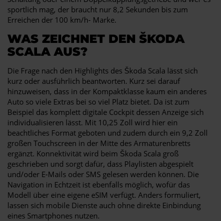
sportlich mag, der braucht nur 8,2 Sekunden bis zum
Erreichen der 100 km/h- Marke.
WAS ZEICHNET DEN ŠKODA
SCALA AUS?
Die Frage nach den Highlights des Škoda Scala lässt sich
kurz oder ausführlich beantworten. Kurz sei darauf
hinzuweisen, dass in der Kompaktklasse kaum ein anderes
Auto so viele Extras bei so viel Platz bietet. Da ist zum
Beispiel das komplett digitale Cockpit dessen Anzeige sich
individualisieren lässt. Mit 10,25 Zoll wird hier ein
beachtliches Format geboten und zudem durch ein 9,2 Zoll
großen Touchscreen in der Mitte des Armaturenbretts
ergänzt. Konnektivität wird beim Škoda Scala groß
geschrieben und sorgt dafür, dass Playlisten abgespielt
und/oder E-Mails oder SMS gelesen werden können. Die
Navigation in Echtzeit ist ebenfalls möglich, wofür das
Modell über eine eigene eSIM verfügt. Anders formuliert,
lassen sich mobile Dienste auch ohne direkte Einbindung
eines Smartphones nutzen.