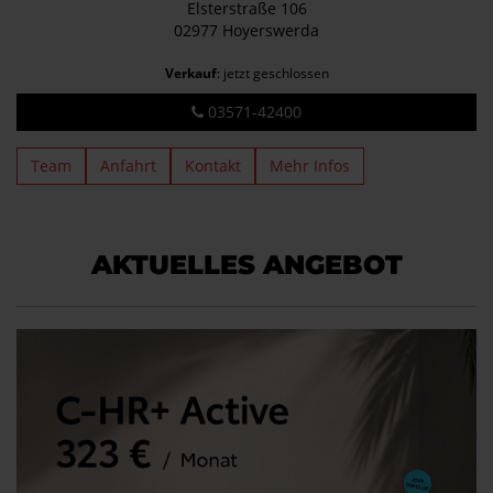
Elsterstraße 106
02977 Hoyerswerda
Verkauf
: jetzt geschlossen
03571-42400
Team
Anfahrt
Kontakt
Mehr Infos
AKTUELLES ANGEBOT