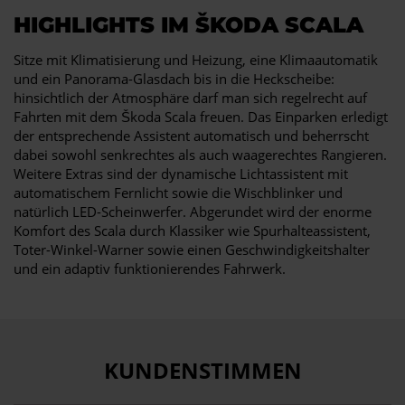
HIGHLIGHTS IM ŠKODA SCALA
Sitze mit Klimatisierung und Heizung, eine Klimaautomatik
und ein Panorama-Glasdach bis in die Heckscheibe:
hinsichtlich der Atmosphäre darf man sich regelrecht auf
Fahrten mit dem Škoda Scala freuen. Das Einparken erledigt
der entsprechende Assistent automatisch und beherrscht
dabei sowohl senkrechtes als auch waagerechtes Rangieren.
Weitere Extras sind der dynamische Lichtassistent mit
automatischem Fernlicht sowie die Wischblinker und
natürlich LED-Scheinwerfer. Abgerundet wird der enorme
Komfort des Scala durch Klassiker wie Spurhalteassistent,
Toter-Winkel-Warner sowie einen Geschwindigkeitshalter
und ein adaptiv funktionierendes Fahrwerk.
KUNDENSTIMMEN