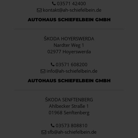
03571 42400
kontakt@ah-schiefelbein.de
AUTOHAUS SCHIEFELBEIN GMBH
ŠKODA HOYERSWERDA
Nardter Weg 1
02977 Hoyerswerda
03571 608200
info
@ah-schiefelbein.de
AUTOHAUS SCHIEFELBEIN GMBH
ŠKODA SENFTENBERG
Ahlbecker Straße 1
01968 Senftenberg
03573 808810
sfb@ah-schiefelbein.de