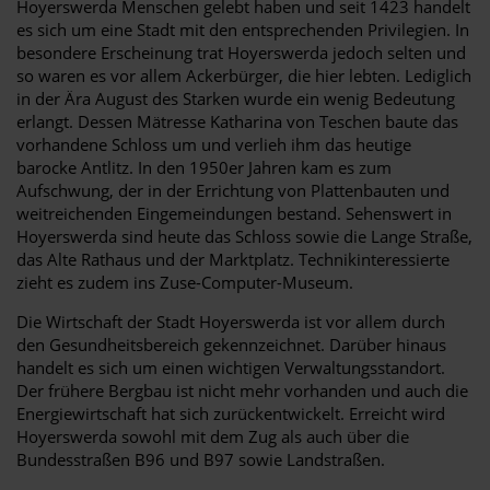
Hoyerswerda Menschen gelebt haben und seit 1423 handelt
es sich um eine Stadt mit den entsprechenden Privilegien. In
besondere Erscheinung trat Hoyerswerda jedoch selten und
so waren es vor allem Ackerbürger, die hier lebten. Lediglich
in der Ära August des Starken wurde ein wenig Bedeutung
erlangt. Dessen Mätresse Katharina von Teschen baute das
vorhandene Schloss um und verlieh ihm das heutige
barocke Antlitz. In den 1950er Jahren kam es zum
Aufschwung, der in der Errichtung von Plattenbauten und
weitreichenden Eingemeindungen bestand. Sehenswert in
Hoyerswerda sind heute das Schloss sowie die Lange Straße,
das Alte Rathaus und der Marktplatz. Technikinteressierte
zieht es zudem ins Zuse-Computer-Museum.
Die Wirtschaft der Stadt Hoyerswerda ist vor allem durch
den Gesundheitsbereich gekennzeichnet. Darüber hinaus
handelt es sich um einen wichtigen Verwaltungsstandort.
Der frühere Bergbau ist nicht mehr vorhanden und auch die
Energiewirtschaft hat sich zurückentwickelt. Erreicht wird
Hoyerswerda sowohl mit dem Zug als auch über die
Bundesstraßen B96 und B97 sowie Landstraßen.