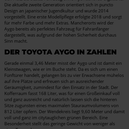
Die aktuelle zweite Generation orientiert sich in puncto
Design an japanischer Jugendkultur und wurde 2014
vorgestellt. Eine erste Modellpflege erfolgte 2018 und sorgt
für mehr Farbe und mehr Extras. Mancherorts wird der
Aygo bereits als perfektes Fahrzeug für Fahranfänger
dargestellt, was aufgrund der hohen Sicherheit durchaus
Sinn macht.
DER TOYOTA AYGO IN ZAHLEN
Gerade einmal 3,46 Meter misst der Aygo und ist damit ein
Kleinstwagen, wie er im Buche steht. Da es sich um einen
Fünftürer handelt, gelangen bis zu vier Erwachsene mühelos
auf ihre Plätze und erfreuen sich an ausreichender
Geräumigkeit, zumindest für den Einsatz in der Stadt. Der
Kofferraum fasst 168 Liter, was für einen Großeinkauf voll
und ganz ausreicht und natürlich lassen sich die hinteren
Sitze zugunsten eines maximalen Stauraumvolumens von
812 Liter opfern. Der Wendekreis liegt 9,60 Meter und damit
voll und ganz im citytauglichen grünen Bereich. Eine
Besonderheit stellt das geringe Gewicht von weniger als