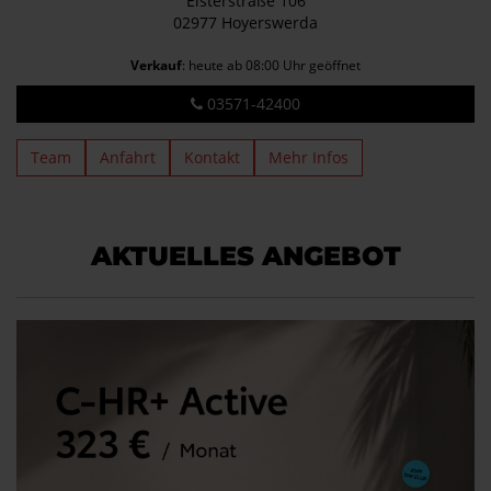
Elsterstraße 106
02977 Hoyerswerda
Verkauf
: heute ab 08:00 Uhr geöffnet
03571-42400
Team
Anfahrt
Kontakt
Mehr Infos
AKTUELLES ANGEBOT