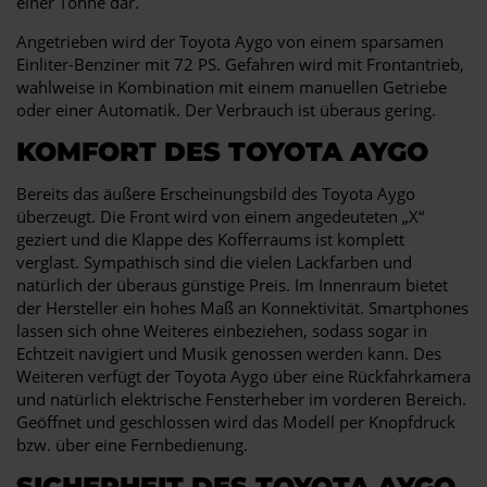
einer Tonne dar.
Angetrieben wird der Toyota Aygo von einem sparsamen
Einliter-Benziner mit 72 PS. Gefahren wird mit Frontantrieb,
wahlweise in Kombination mit einem manuellen Getriebe
oder einer Automatik. Der Verbrauch ist überaus gering.
KOMFORT DES TOYOTA AYGO
Bereits das äußere Erscheinungsbild des Toyota Aygo
überzeugt. Die Front wird von einem angedeuteten „X“
geziert und die Klappe des Kofferraums ist komplett
verglast. Sympathisch sind die vielen Lackfarben und
natürlich der überaus günstige Preis. Im Innenraum bietet
der Hersteller ein hohes Maß an Konnektivität. Smartphones
lassen sich ohne Weiteres einbeziehen, sodass sogar in
Echtzeit navigiert und Musik genossen werden kann. Des
Weiteren verfügt der Toyota Aygo über eine Rückfahrkamera
und natürlich elektrische Fensterheber im vorderen Bereich.
Geöffnet und geschlossen wird das Modell per Knopfdruck
bzw. über eine Fernbedienung.
SICHERHEIT DES TOYOTA AYGO