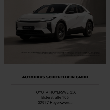
AUTOHAUS SCHIEFELBEIN GMBH
TOYOTA HOYERSWERDA
Elsterstraße 106
02977 Hoyerswerda