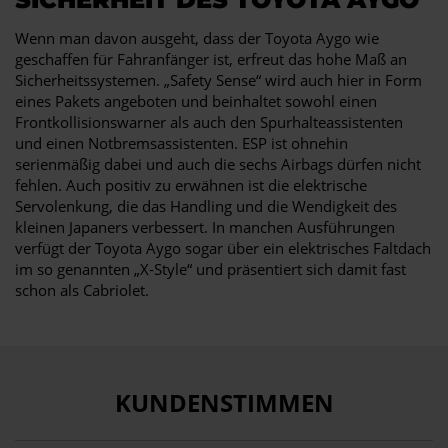
Wenn man davon ausgeht, dass der Toyota Aygo wie
geschaffen für Fahranfänger ist, erfreut das hohe Maß an
Sicherheitssystemen. „Safety Sense“ wird auch hier in Form
eines Pakets angeboten und beinhaltet sowohl einen
Frontkollisionswarner als auch den Spurhalteassistenten
und einen Notbremsassistenten. ESP ist ohnehin
serienmäßig dabei und auch die sechs Airbags dürfen nicht
fehlen. Auch positiv zu erwähnen ist die elektrische
Servolenkung, die das Handling und die Wendigkeit des
kleinen Japaners verbessert. In manchen Ausführungen
verfügt der Toyota Aygo sogar über ein elektrisches Faltdach
im so genannten „X-Style“ und präsentiert sich damit fast
schon als Cabriolet.
KUNDENSTIMMEN